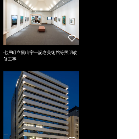
七戸町立鷹山宇一記念美術館等照明改
修工事