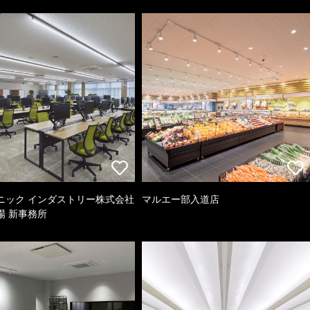
ニック インダストリー株式会社
マルエー部入道店
場 新事務所