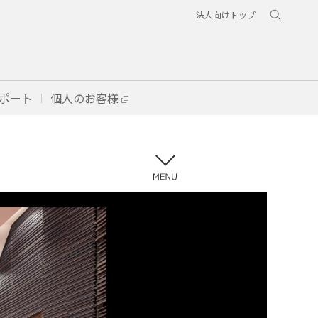
法人向けトップ
ポート
個人のお客様