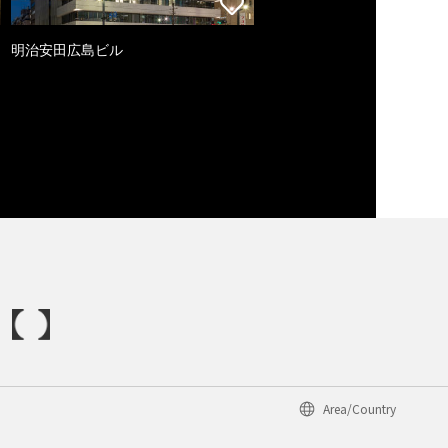
明治安田広島ビル
Area/Country