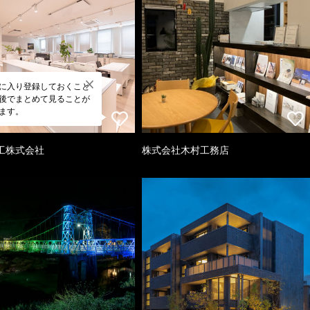
に入り登録しておくこと
後でまとめて見ることが
ます。
工株式会社
株式会社木村工務店