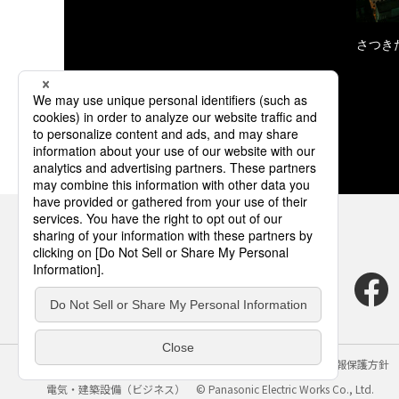
さつき
サイトのご利用にあたって
クッキーポリシー
個人情報保護方針
電気・建築設備（ビジネス）
© Panasonic Electric Works Co., Ltd.