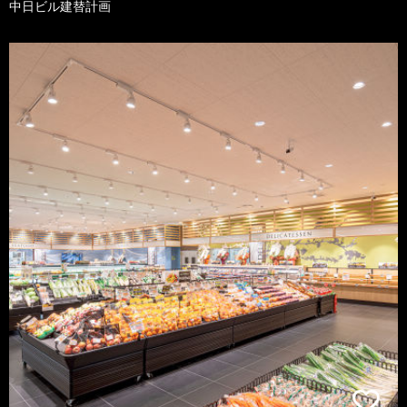
中日ビル建替計画