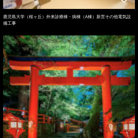
鹿児島大学（桜ヶ丘）外来診療棟・病棟（A棟）新営その他電気設
備工事