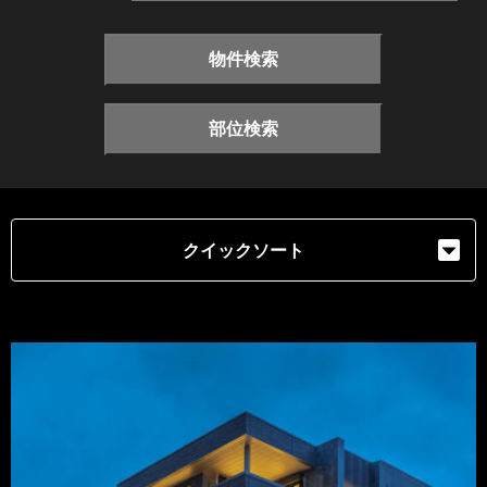
物件検索
部位検索
クイックソート