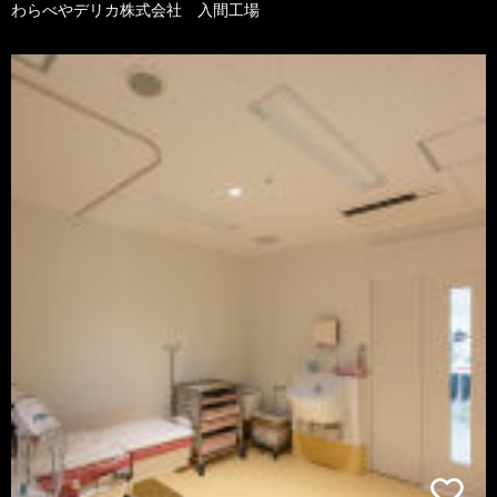
わらべやデリカ株式会社 入間工場