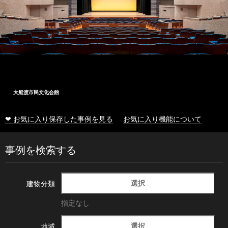
十和田市総合体育センター
❤ お気に入り保存した事例を見る
お気に入り機能について
事例を検索する
選択
建物分類
指定なし
選択
地域