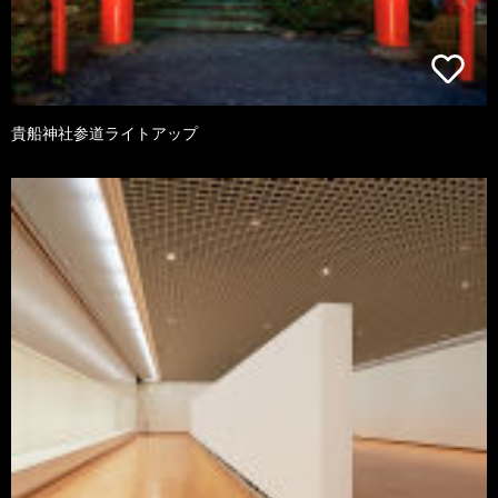
貴船神社参道ライトアップ