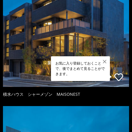
お気に入り登録しておくこと
で、後でまとめて見ることがで
きます。
積水ハウス シャーメゾン MAISONEST