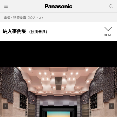
電気・建築設備（ビジネス）
納入事例集
（照明器具）