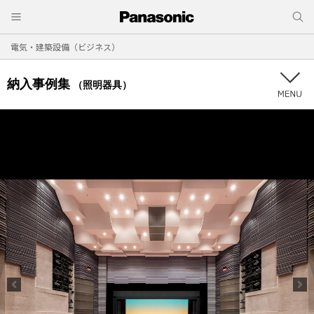
電気・建築設備（ビジネス）
納入事例集
（照明器具）