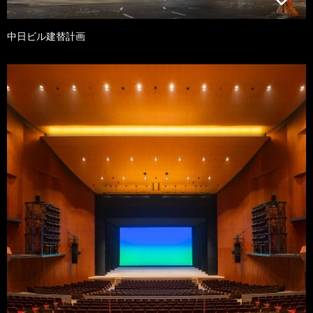
中日ビル建替計画