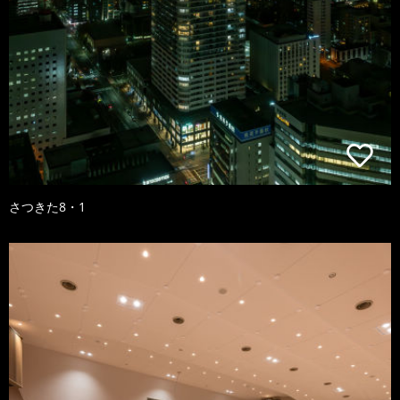
さつきた8・1