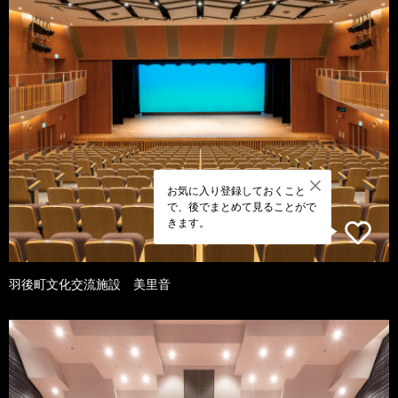
お気に入り登録しておくこと
で、後でまとめて見ることがで
きます。
羽後町文化交流施設 美里音