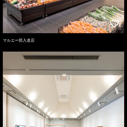
マルエー部入道店