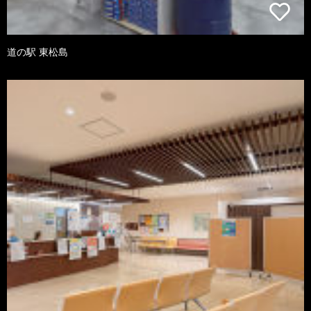
道の駅 東松島