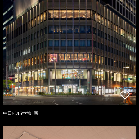
中日ビル建替計画