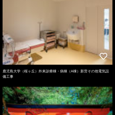
鹿児島大学（桜ヶ丘）外来診療棟・病棟（A棟）新営その他電気設
備工事