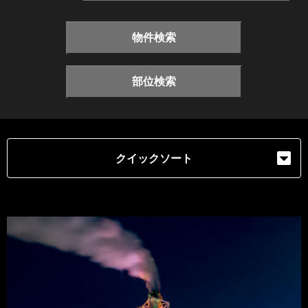
物件検索
部位検索
クイックソート