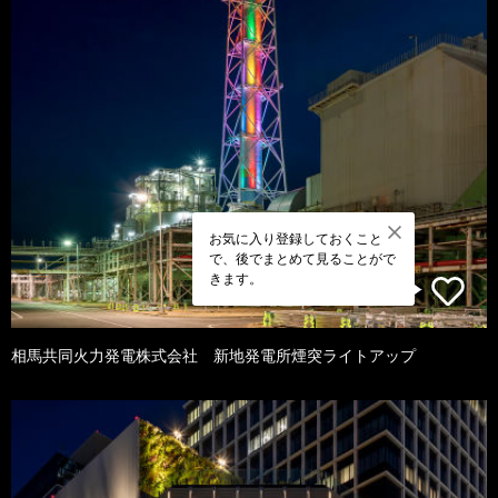
お気に入り登録しておくこと
で、後でまとめて見ることがで
きます。
相馬共同火力発電株式会社 新地発電所煙突ライトアップ