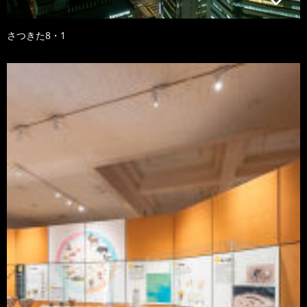
さつきた8・1