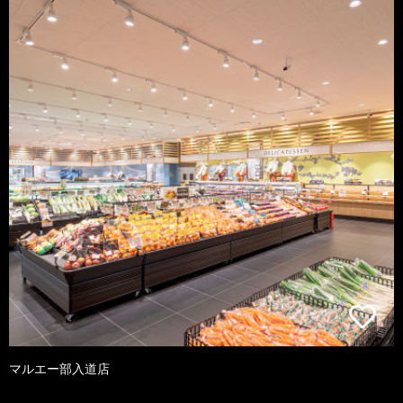
マルエー部入道店