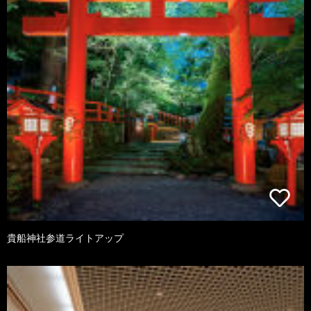
貴船神社参道ライトアップ