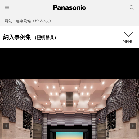
電気・建築設備（ビジネス）
納入事例集
（照明器具）