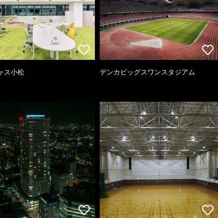
ャス小松
デンカビッグスワンスタジアム