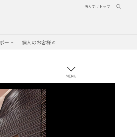
法人向けトップ
ポート
個人のお客様