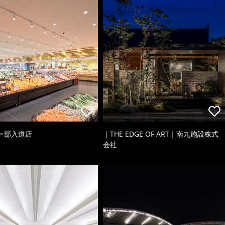
ー部入道店
｜THE EDGE OF ART｜南九施設株式
会社