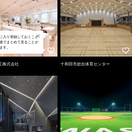
に入り登録しておくこと
後でまとめて見ることが
ます。
工株式会社
十和田市総合体育センター