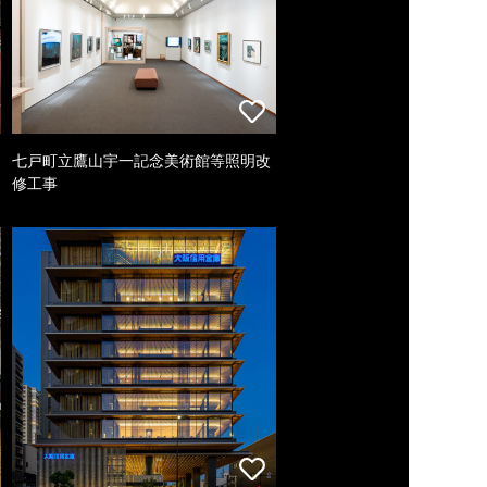
七戸町立鷹山宇一記念美術館等照明改
修工事