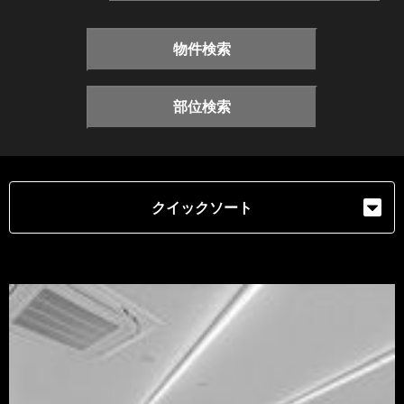
物件検索
部位検索
クイックソート