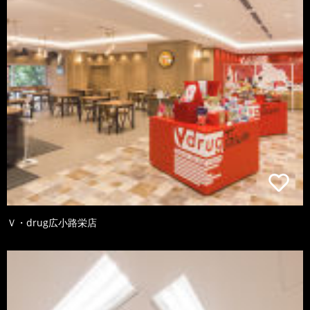
Ｖ・drug広小路栄店