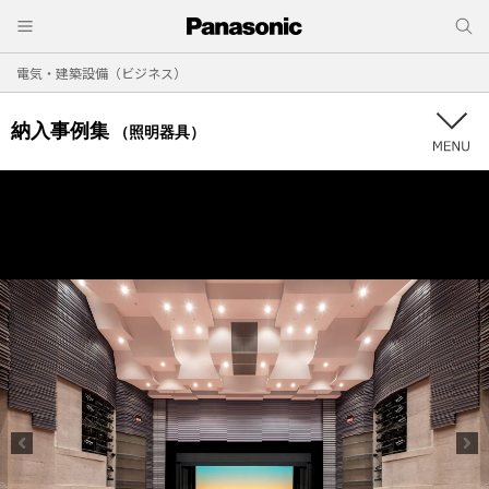
電気・建築設備（ビジネス）
納入事例集
（照明器具）