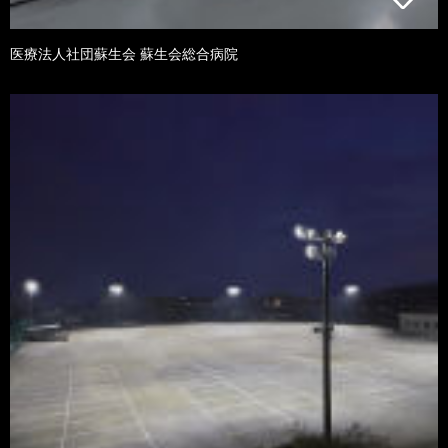
医療法人社団蘇生会 蘇生会総合病院