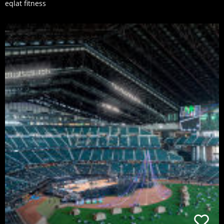
eqlat fitness