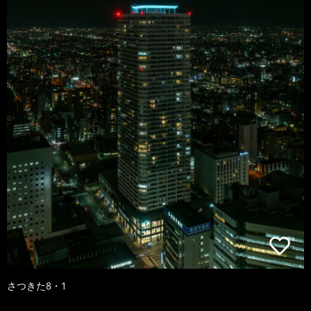
さつきた8・1