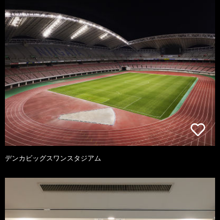
デンカビッグスワンスタジアム