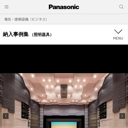
電気・建築設備（ビジネス）
納入事例集
（照明器具）