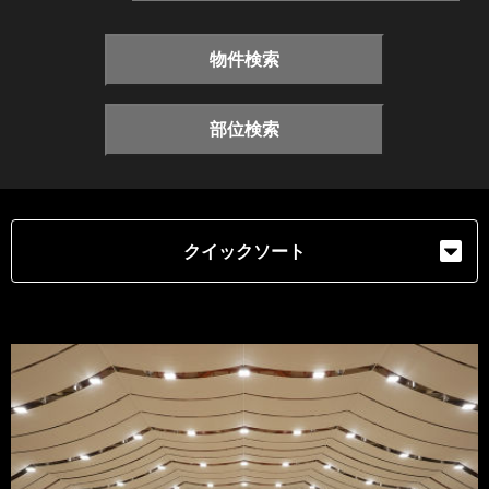
物件検索
部位検索
クイックソート