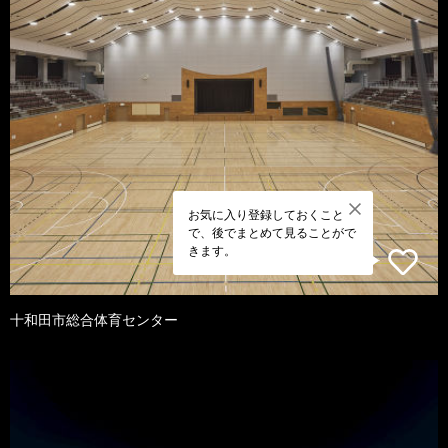
お気に入り登録しておくこと
で、後でまとめて見ることがで
きます。
十和田市総合体育センター