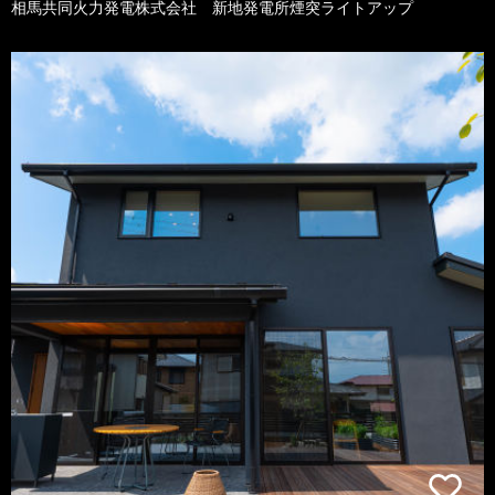
相馬共同火力発電株式会社 新地発電所煙突ライトアップ