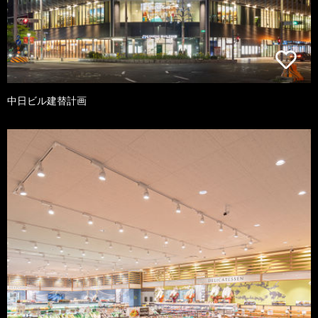
中日ビル建替計画