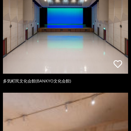
多気町民文化会館(BANKYO文化会館)