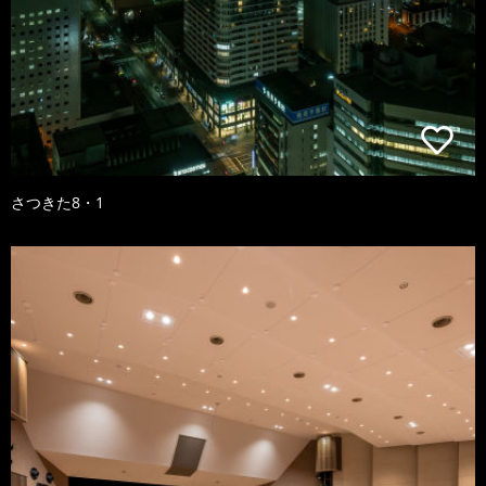
さつきた8・1