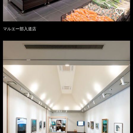
マルエー部入道店