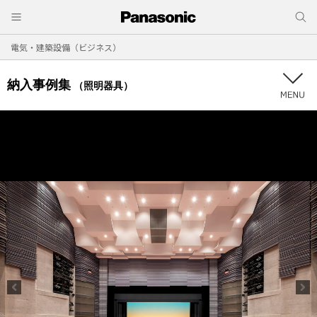
電気・建築設備（ビジネス）
納入事例集
（照明器具）