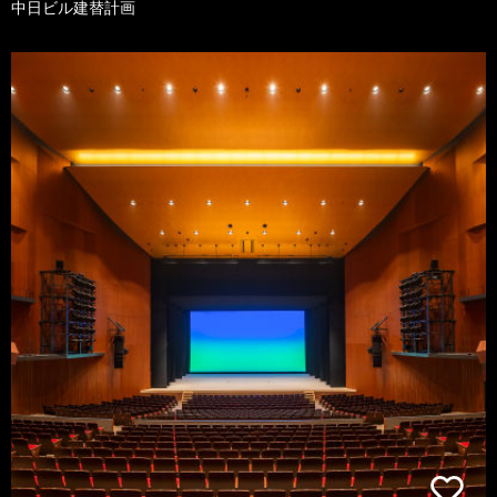
中日ビル建替計画