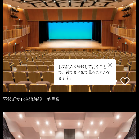
お気に入り登録しておくこと
で、後でまとめて見ることがで
きます。
羽後町文化交流施設 美里音