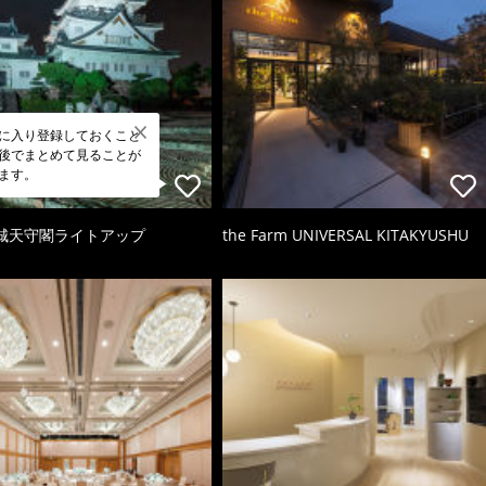
に入り登録しておくこと
後でまとめて見ることが
ます。
城天守閣ライトアップ
the Farm UNIVERSAL KITAKYUSHU