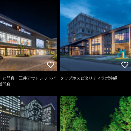
ーと門真・三井アウトレットパ
タップホスピタリティラボ沖縄
阪門真