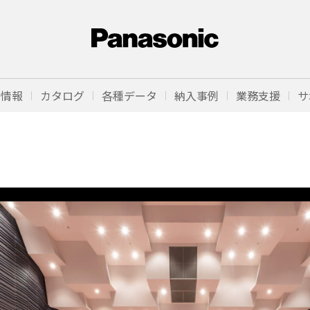
品情報
カタログ
各種データ
納入事例
業務支援
サ