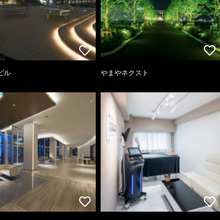
ビル
やまやネクスト