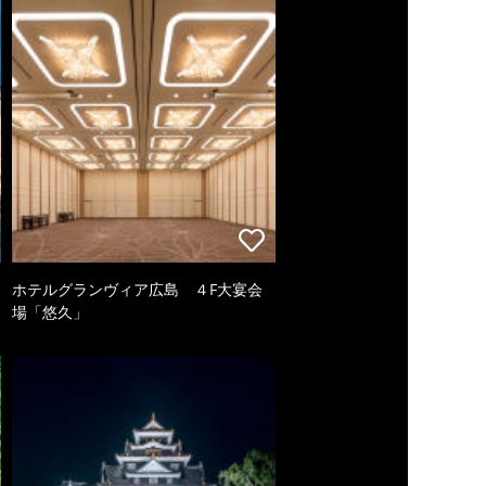
ホテルグランヴィア広島 ４F大宴会
場「悠久」