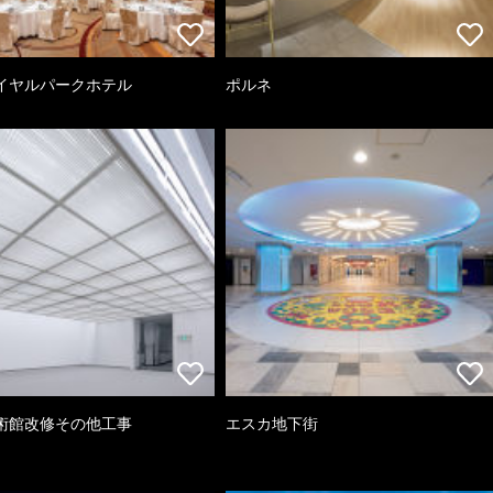
イヤルパークホテル
ポルネ
術館改修その他工事
エスカ地下街