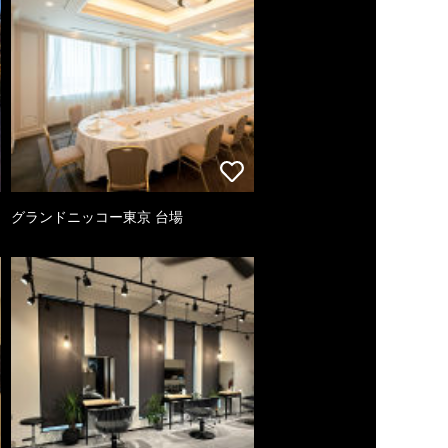
グランドニッコー東京 台場