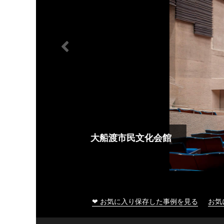
大船渡市民文化会館
❤ お気に入り保存した事例を見る
お気