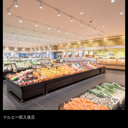
マルエー部入道店