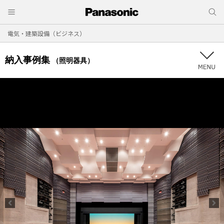
電気・建築設備（ビジネス）
納入事例集
（照明器具）