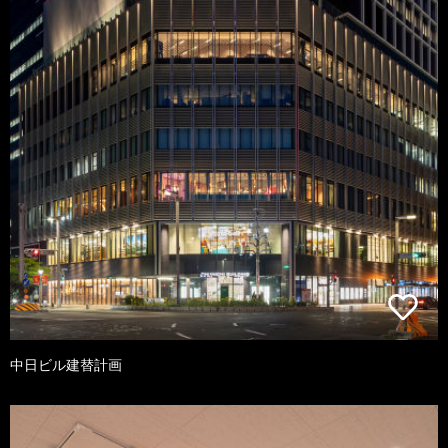
中日ビル建替計画