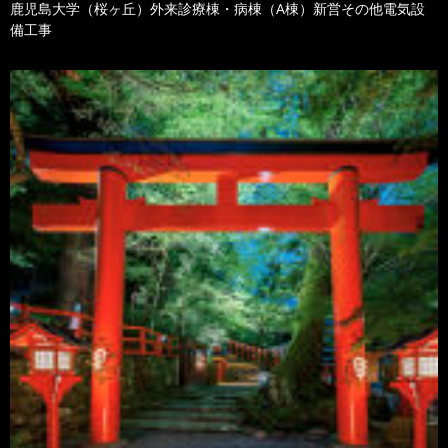
鹿児島大学（桜ヶ丘）外来診療棟・病棟（A棟）新営その他電気設
備工事