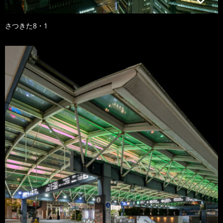
さつきた8・1