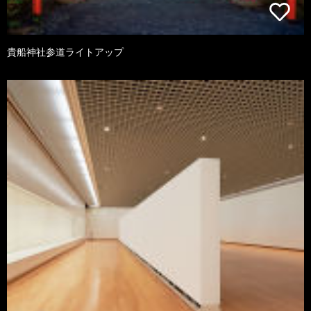
貴船神社参道ライトアップ