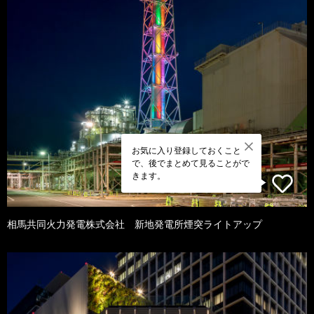
お気に入り登録しておくこと
で、後でまとめて見ることがで
きます。
相馬共同火力発電株式会社 新地発電所煙突ライトアップ