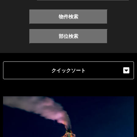
物件検索
部位検索
クイックソート