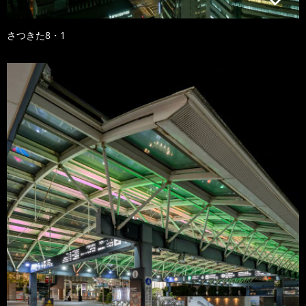
さつきた8・1