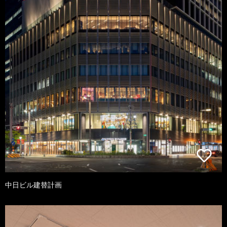
中日ビル建替計画