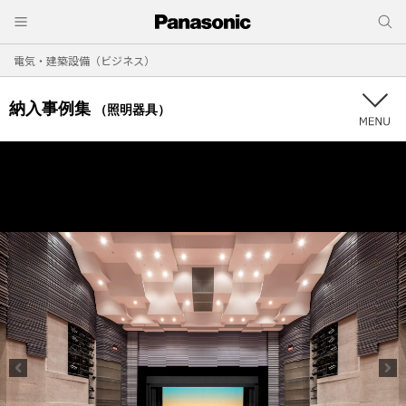
電気・建築設備（ビジネス）
納入事例集
（照明器具）