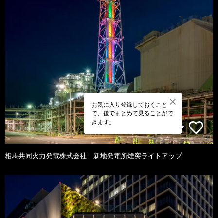
お気に入り登録しておくこと
で、後でまとめて見ることがで
きます。
相馬共同火力発電株式会社 新地発電所煙突ライトアップ