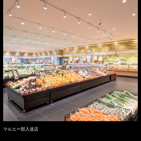
マルエー部入道店