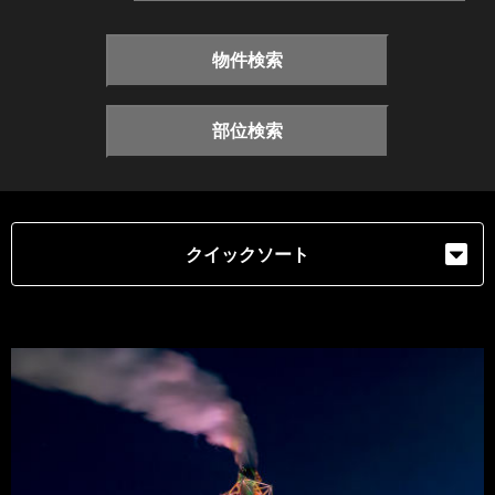
物件検索
部位検索
クイックソート