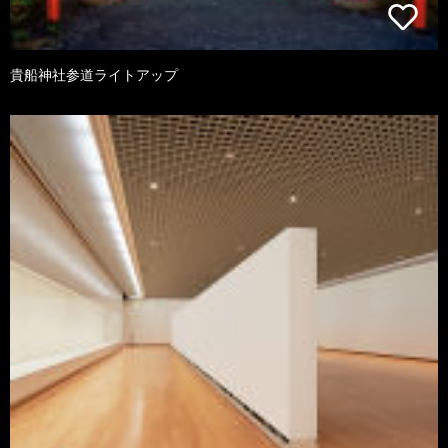
貴船神社参道ライトアップ