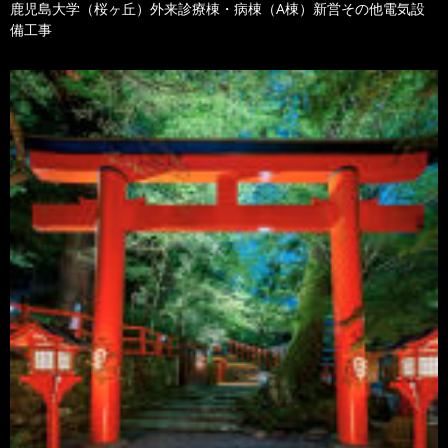
鹿児島大学（桜ヶ丘）外来診療棟・病棟（A棟）新営その他電気設
備工事