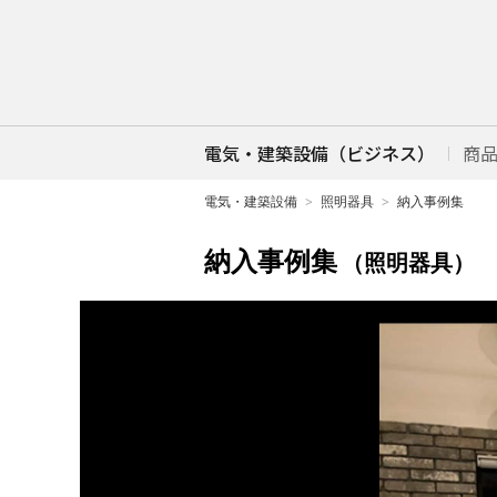
電気・建築設備（ビジネス）
商
電気・建築設備
照明器具
納入事例集
納入事例集
（照明器具）