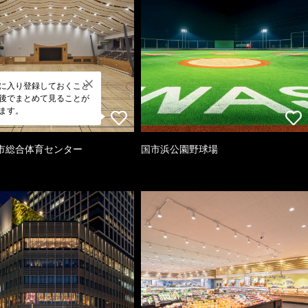
に入り登録しておくこと
後でまとめて見ることが
ます。
市総合体育センター
国市浜公園野球場