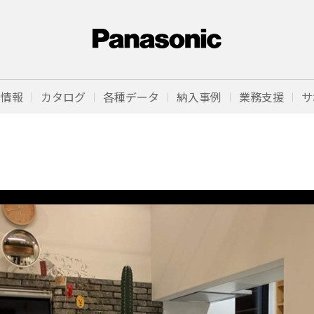
品情報
カタログ
各種データ
納入事例
業務支援
サ