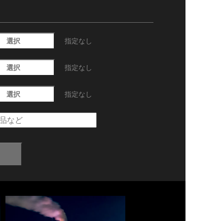
選択
指定なし
選択
指定なし
選択
指定なし