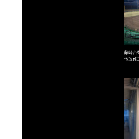
藤崎台
他改修