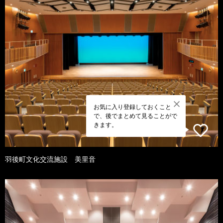
お気に入り登録しておくこと
で、後でまとめて見ることがで
きます。
羽後町文化交流施設 美里音