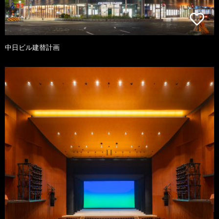
中日ビル建替計画