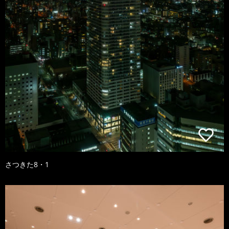
さつきた8・1