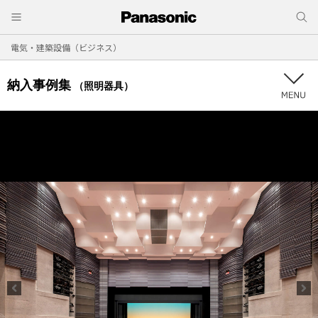
電気・建築設備（ビジネス）
納入事例集
（照明器具）