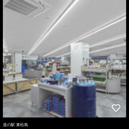
道の駅 東松島