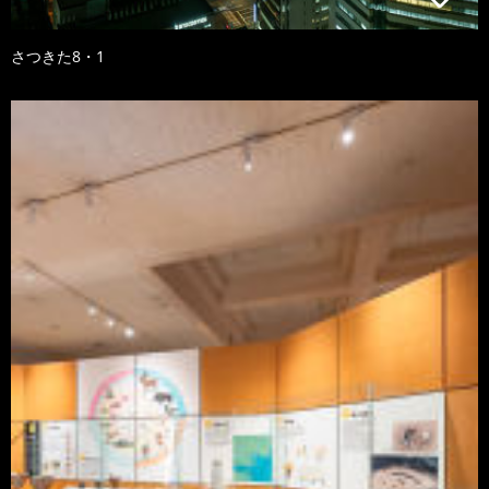
さつきた8・1