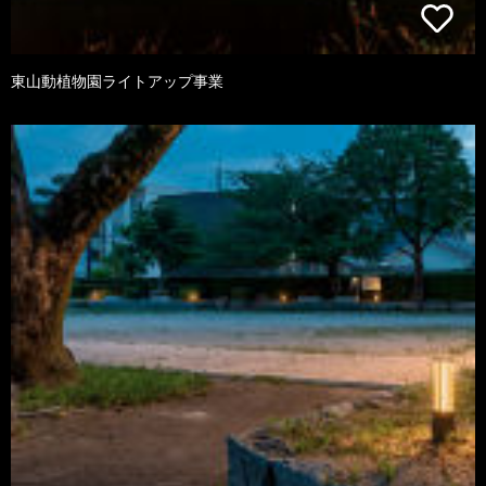
東山動植物園ライトアップ事業