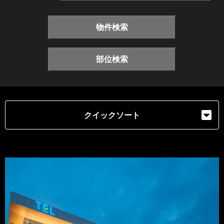
物件検索
部位検索
クイックソート