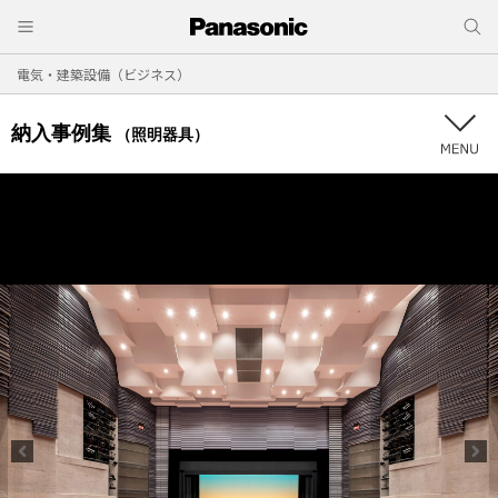
電気・建築設備（ビジネス）
納入事例集
（照明器具）