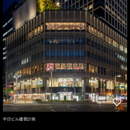
中日ビル建替計画