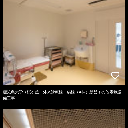
鹿児島大学（桜ヶ丘）外来診療棟・病棟（A棟）新営その他電気設
備工事