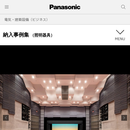
電気・建築設備（ビジネス）
納入事例集
（照明器具）