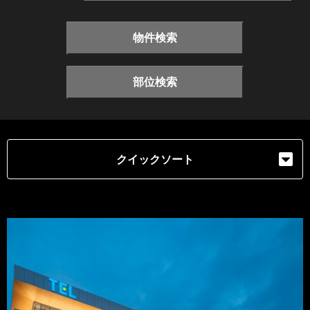
物件検索
部位検索
クイックソート