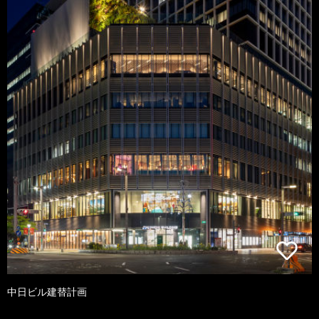
中日ビル建替計画