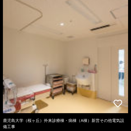
鹿児島大学（桜ヶ丘）外来診療棟・病棟（A棟）新営その他電気設
備工事