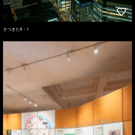
さつきた8・1