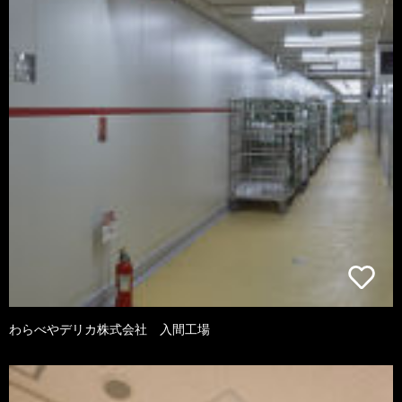
わらべやデリカ株式会社 入間工場