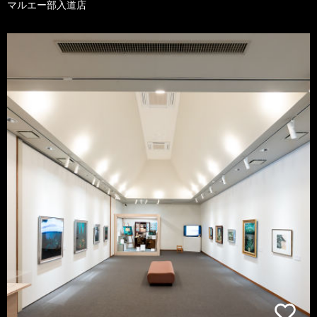
マルエー部入道店