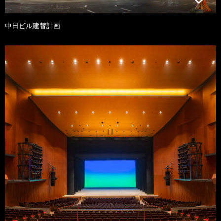
中日ビル建替計画