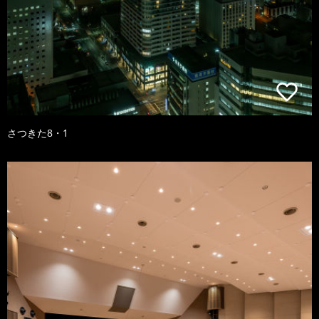
さつきた8・1