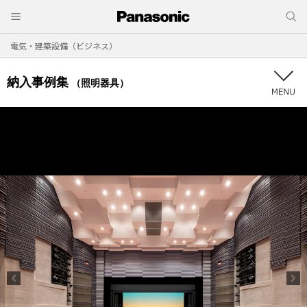
電気・建築設備（ビジネス）
納入事例集
（照明器具）