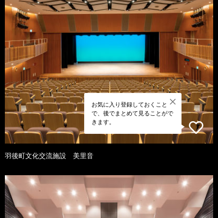
お気に入り登録しておくこと
で、後でまとめて見ることがで
きます。
羽後町文化交流施設 美里音