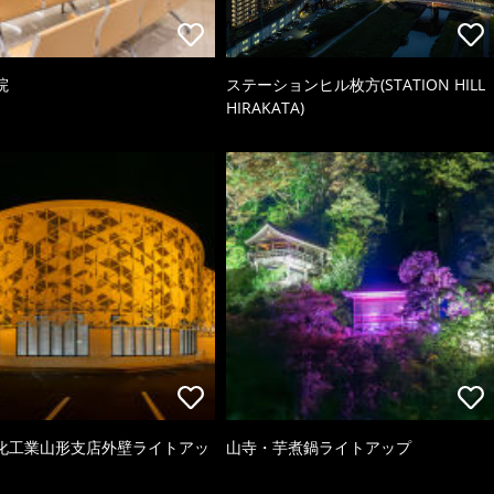
院
ステーションヒル枚方(STATION HILL
HIRAKATA)
化工業山形支店外壁ライトアッ
山寺・芋煮鍋ライトアップ