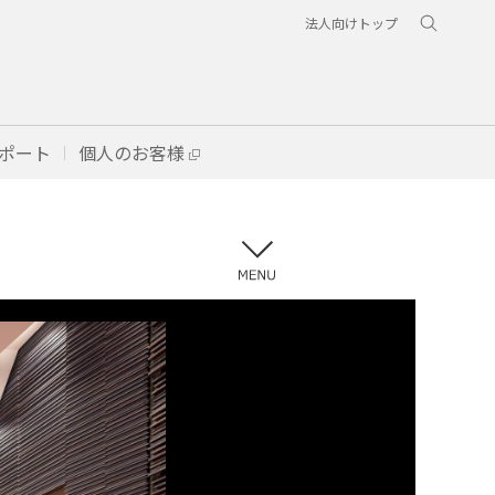
法人向けトップ
ポート
個人のお客様