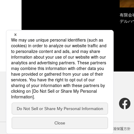
有限会
デルハ
サイトのご利用にあたって
クッキーポリシー
個人情報保護方針