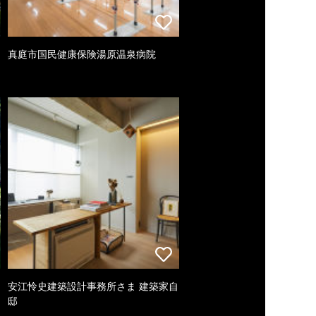
真庭市国民健康保険湯原温泉病院
安江怜史建築設計事務所さま 建築家自
邸