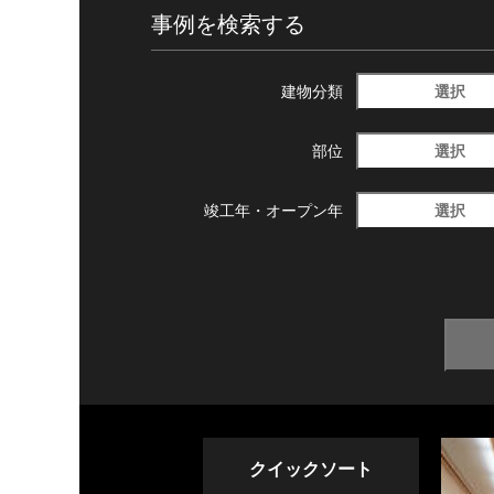
事例を検索する
選択
建物分類
選択
部位
選択
竣工年・
オープン年
クイックソート