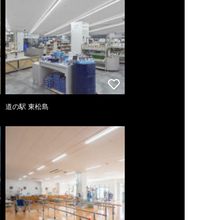
道の駅 東松島