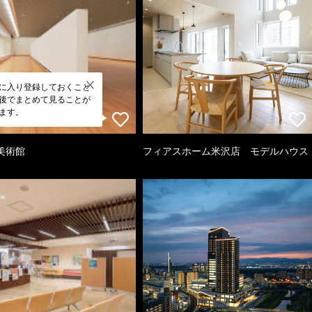
に入り登録しておくこと
後でまとめて見ることが
ます。
美術館
フィアスホーム米沢店 モデルハウス