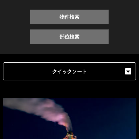
物件検索
部位検索
クイックソート