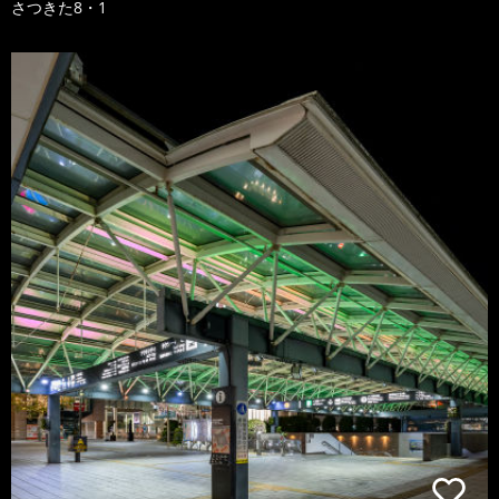
さつきた8・1