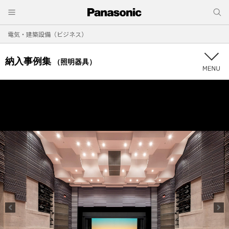
電気・建築設備（ビジネス）
納入事例集
（照明器具）