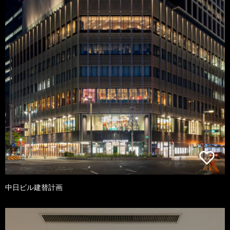
中日ビル建替計画