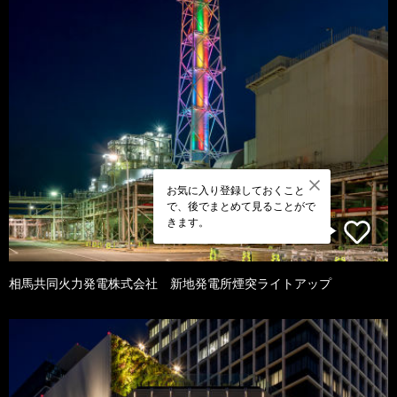
お気に入り登録しておくこと
で、後でまとめて見ることがで
きます。
相馬共同火力発電株式会社 新地発電所煙突ライトアップ