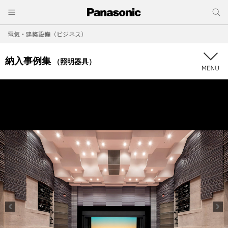
電気・建築設備（ビジネス）
納入事例集
（照明器具）