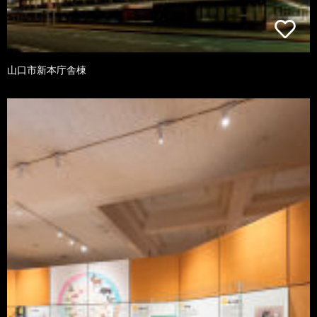
山口市新本庁舎棟