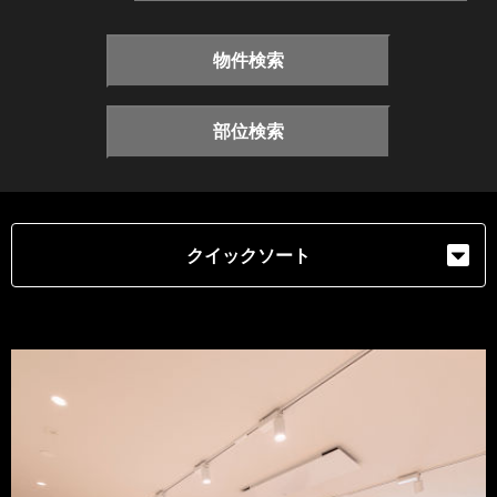
物件検索
部位検索
クイックソート