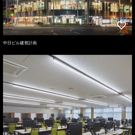
中日ビル建替計画