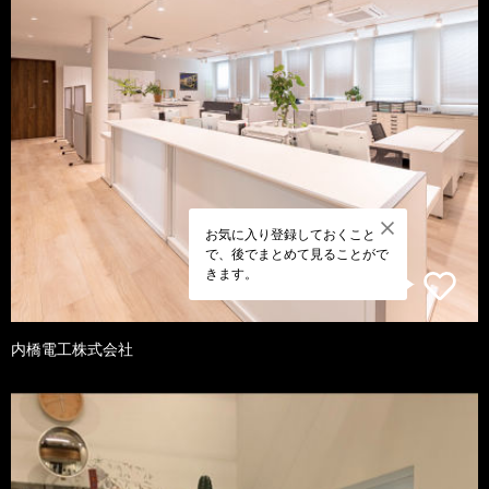
お気に入り登録しておくこと
で、後でまとめて見ることがで
きます。
内橋電工株式会社