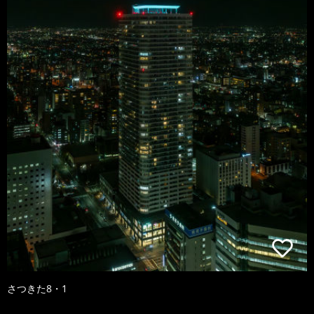
さつきた8・1