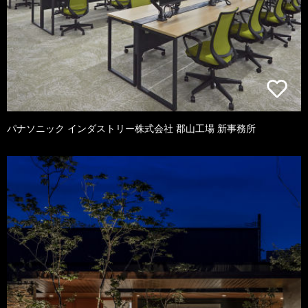
パナソニック インダストリー株式会社 郡山工場 新事務所