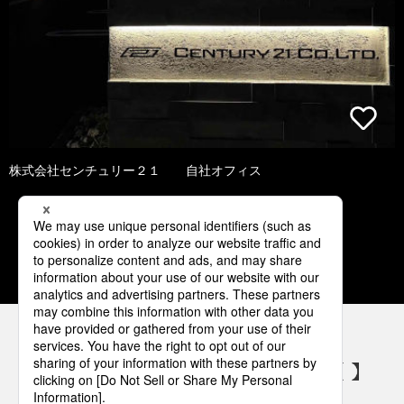
株式会社センチュリー２１ 自社オフィス
1
2
3
4
5
パナソニックの電気設備 SNSアカウント