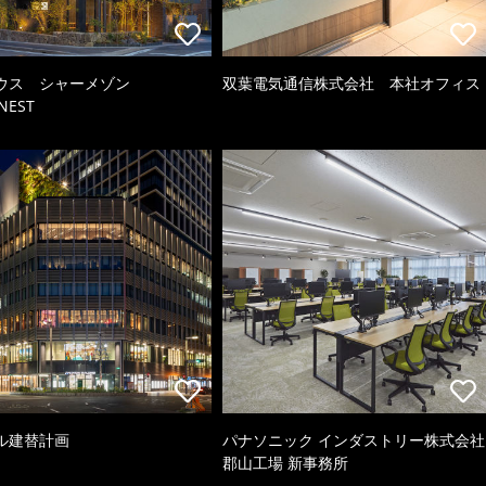
ウス シャーメゾン
双葉電気通信株式会社 本社オフィス
NEST
ル建替計画
パナソニック インダストリー株式会社
郡山工場 新事務所