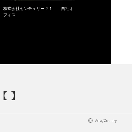
株式会社センチュリー２１ 自社オ
フィス
Area/Country