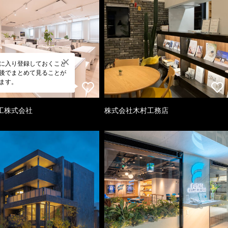
に入り登録しておくこと
後でまとめて見ることが
ます。
工株式会社
株式会社木村工務店