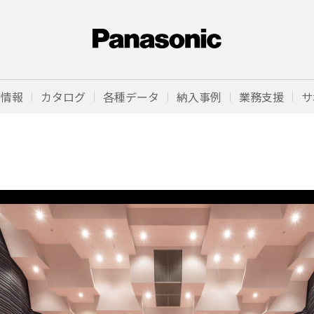
品情報
カタログ
各種データ
納入事例
業務支援
サ