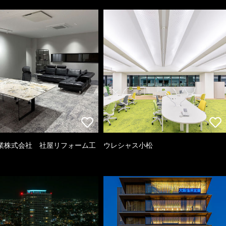
業株式会社 社屋リフォーム工
ウレシャス小松