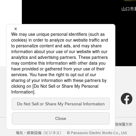
山口市
サイトのご利用にあたって
クッキーポリシー
個人情報保護方針
電気・建築設備（ビジネス）
© Panasonic Electric Works Co., Ltd.