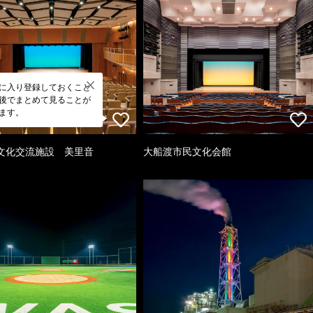
に入り登録しておくこと
後でまとめて見ることが
ます。
文化交流施設 美里音
大船渡市民文化会館