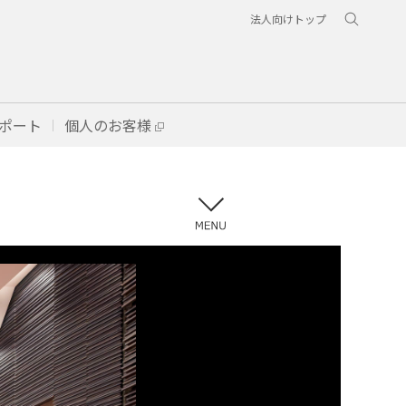
法人向けトップ
ポート
個人のお客様