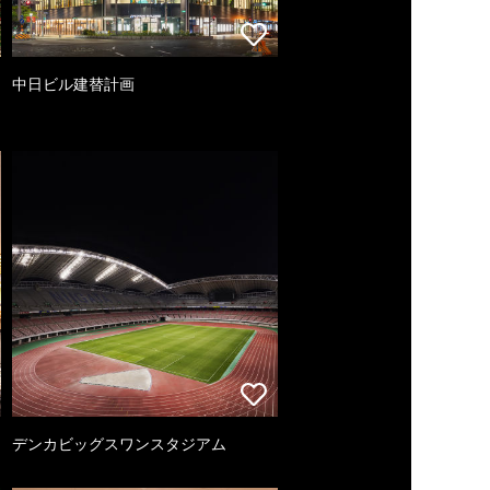
中日ビル建替計画
デンカビッグスワンスタジアム