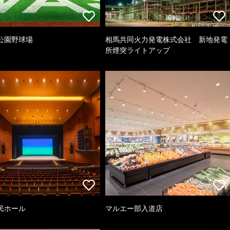
公園野球場
相馬共同火力発電株式会社 新地発電
所煙突ライトアップ
民ホール
マルエー部入道店