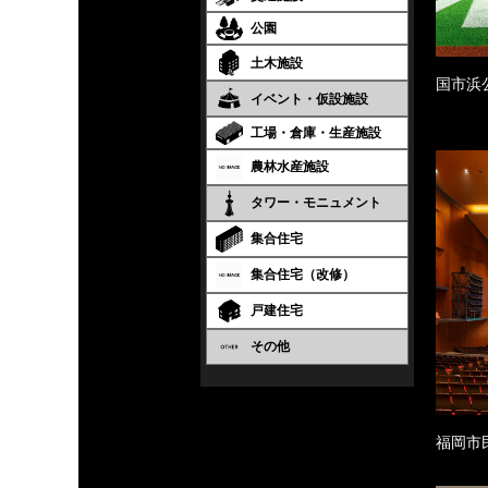
公園
土木施設
国市浜
イベント・仮設施設
工場・倉庫・生産施設
農林水産施設
タワー・モニュメント
集合住宅
集合住宅（改修）
戸建住宅
その他
福岡市