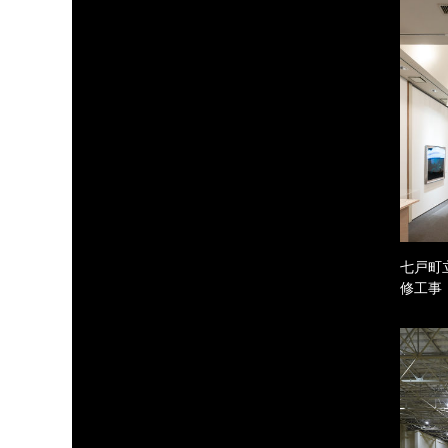
七戸町
修工事