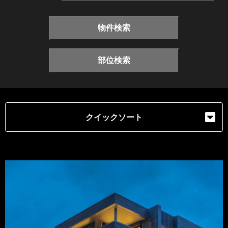
物件検索
部位検索
クイックソート