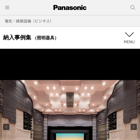
電気・建築設備（ビジネス）
納入事例集
（照明器具）