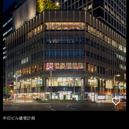
中日ビル建替計画