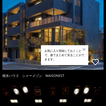
お気に入り登録しておくこと
で、後でまとめて見ることがで
きます。
積水ハウス シャーメゾン MAISONEST