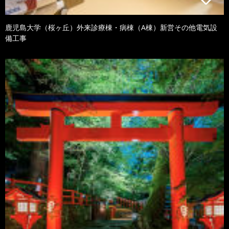
鹿児島大学（桜ヶ丘）外来診療棟・病棟（A棟）新営その他電気設
備工事