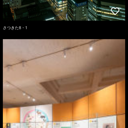
さつきた8・1