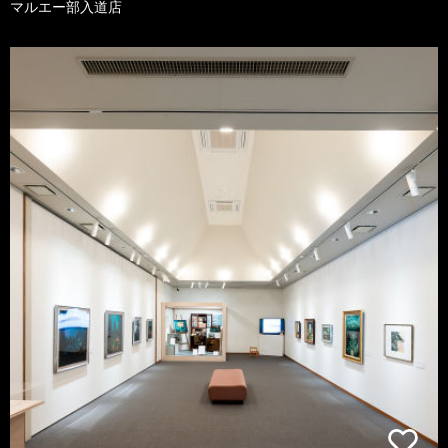
マルエー部入道店