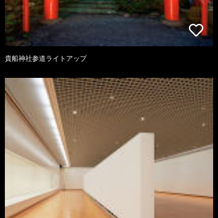
貴船神社参道ライトアップ