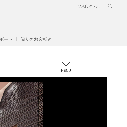
法人向けトップ
ポート
個人のお客様