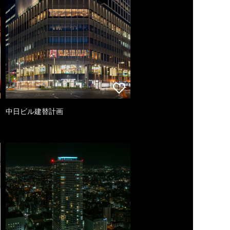
中日ビル建替計画