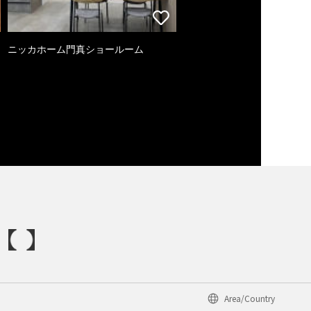
ニッカホーム門真ショールーム
Area/Country