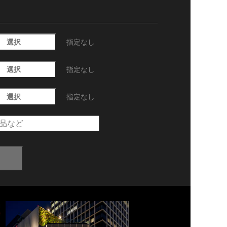
選択
指定なし
選択
指定なし
選択
指定なし