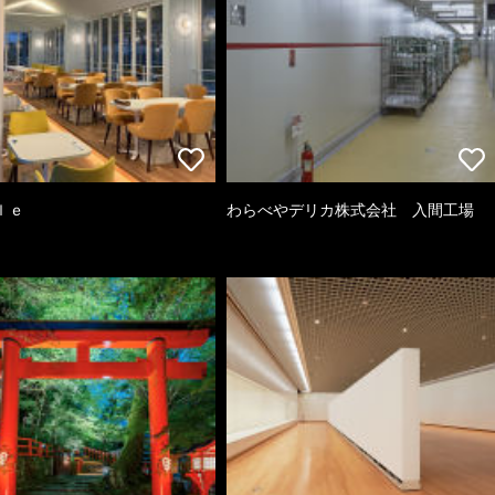
ｌｅ
わらべやデリカ株式会社 入間工場