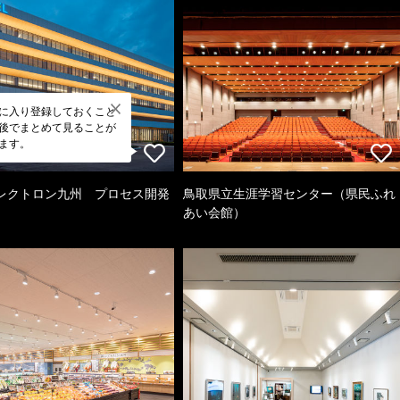
に入り登録しておくこと
後でまとめて見ることが
ます。
レクトロン九州 プロセス開発
鳥取県立生涯学習センター（県民ふれ
あい会館）