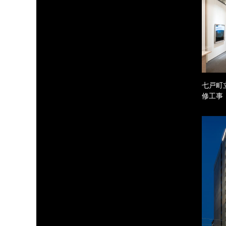
七戸町
修工事