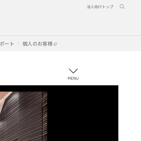
法人向けトップ
ポート
個人のお客様