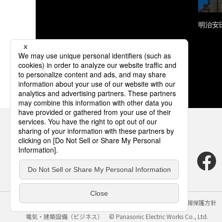
明治安
サイトのご利用にあたって
クッキーポリシー
個人情報保護方針
電気・建築設備（ビジネス）
© Panasonic Electric Works Co., Ltd.