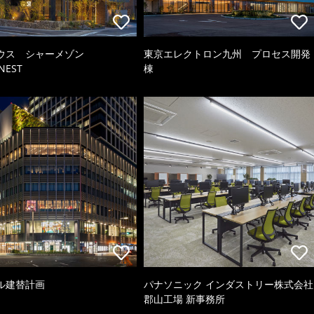
ウス シャーメゾン
東京エレクトロン九州 プロセス開発
NEST
棟
ル建替計画
パナソニック インダストリー株式会社
郡山工場 新事務所