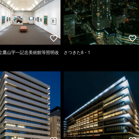
立鷹山宇一記念美術館等照明改
さつきた8・1