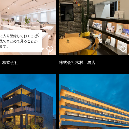
に入り登録しておくこと
後でまとめて見ることが
ます。
工株式会社
株式会社木村工務店