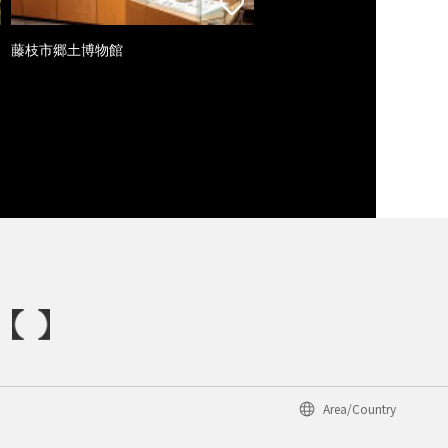
藤枝市郷土博物館
Area/Country