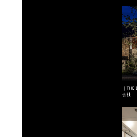
｜THE
会社