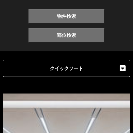
物件検索
部位検索
クイックソート