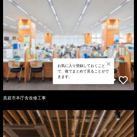
お気に入り登録しておくこと
で、後でまとめて見ることがで
きます。
真庭市本庁舎改修工事