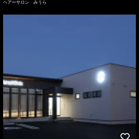
ヘアーサロン みうら