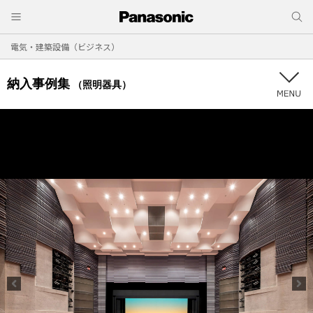
電気・建築設備（ビジネス）
納入事例集
（照明器具）