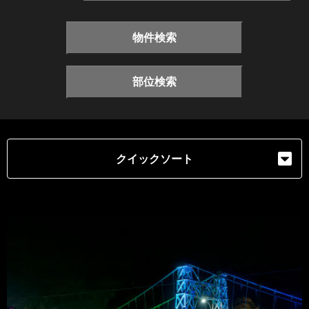
物件検索
部位検索
クイックソート