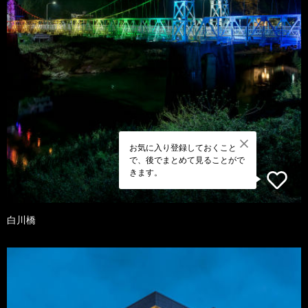
お気に入り登録しておくこと
で、後でまとめて見ることがで
きます。
白川橋