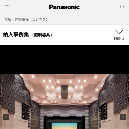
電気・建築設備（ビジネス）
納入事例集
（照明器具）