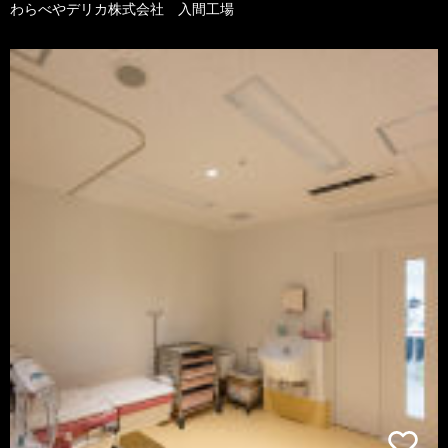
わらべやデリカ株式会社 入間工場