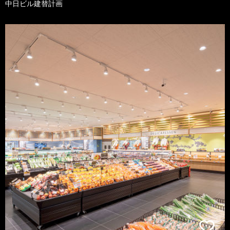
中日ビル建替計画