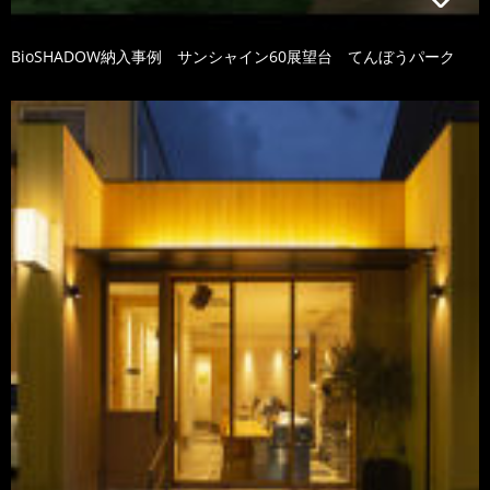
BioSHADOW納入事例 サンシャイン60展望台 てんぼうパーク