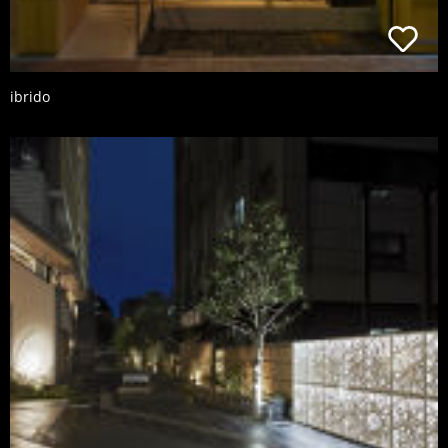
ibrido