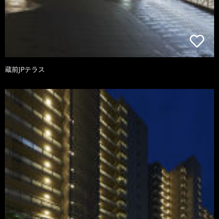
蔵前JPテラス