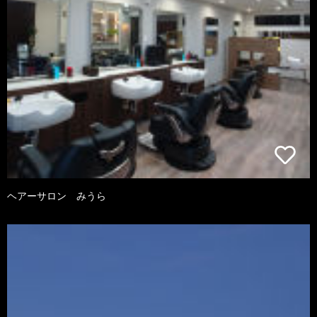
ヘアーサロン みうら