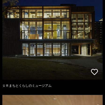
ＵＲまちとくらしのミュージアム