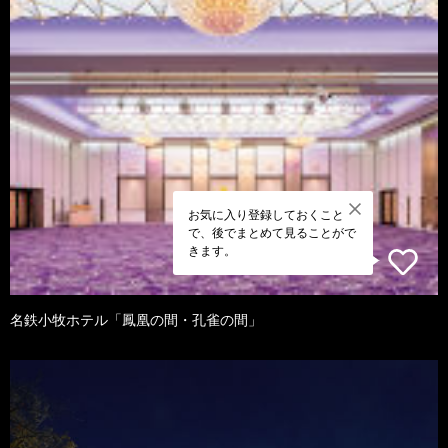
お気に入り登録しておくこと
で、後でまとめて見ることがで
きます。
名鉄小牧ホテル「鳳凰の間・孔雀の間」