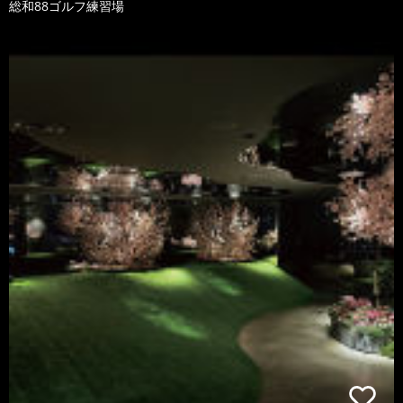
総和88ゴルフ練習場