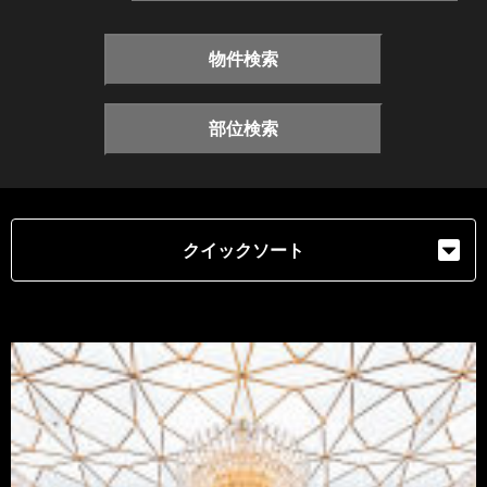
物件検索
部位検索
クイックソート