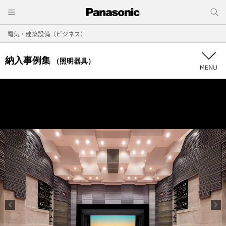
電気・建築設備（ビジネス）
納入事例集
（照明器具）