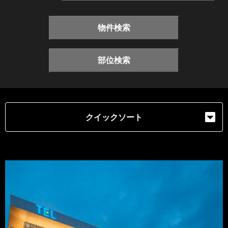
物件検索
部位検索
クイックソート