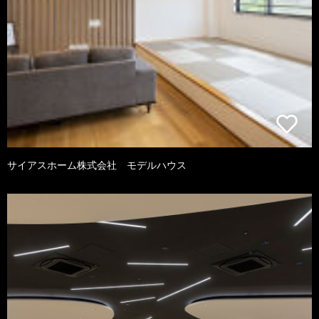
サイアスホーム株式会社 モデルハウス