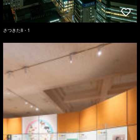
さつきた8・1