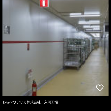
わらべやデリカ株式会社 入間工場