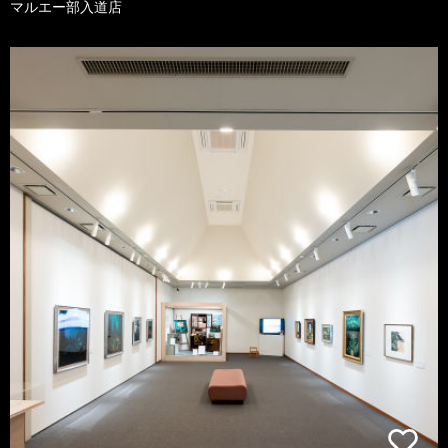
マルエー部入道店