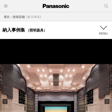
電気・建築設備（ビジネス）
納入事例集
（照明器具）