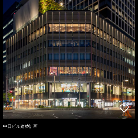
中日ビル建替計画