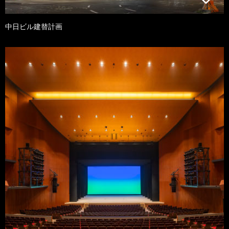
中日ビル建替計画