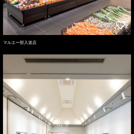
マルエー部入道店