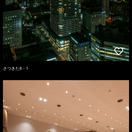
さつきた8・1