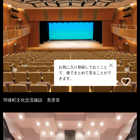
お気に入り登録しておくこと
で、後でまとめて見ることがで
きます。
羽後町文化交流施設 美里音