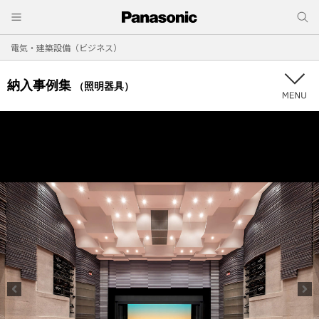
電気・建築設備（ビジネス）
納入事例集
（照明器具）