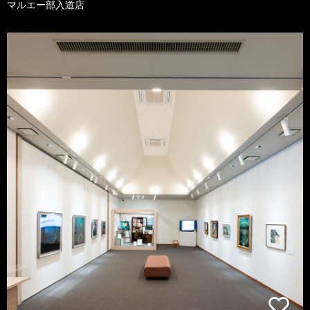
マルエー部入道店