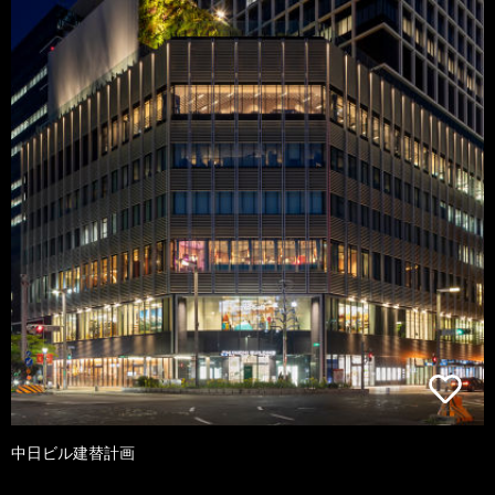
中日ビル建替計画