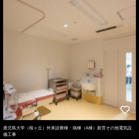
鹿児島大学（桜ヶ丘）外来診療棟・病棟（A棟）新営その他電気設
備工事