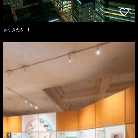
さつきた8・1