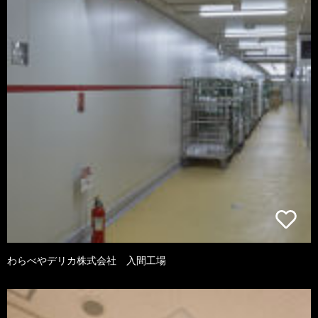
わらべやデリカ株式会社 入間工場