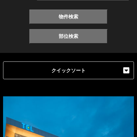
物件検索
部位検索
クイックソート