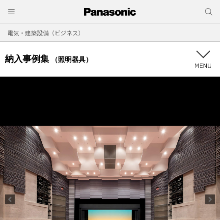
電気・建築設備（ビジネス）
納入事例集
（照明器具）