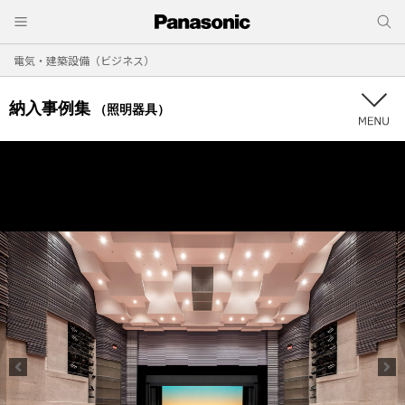
電気・建築設備（ビジネス）
納入事例集
（照明器具）