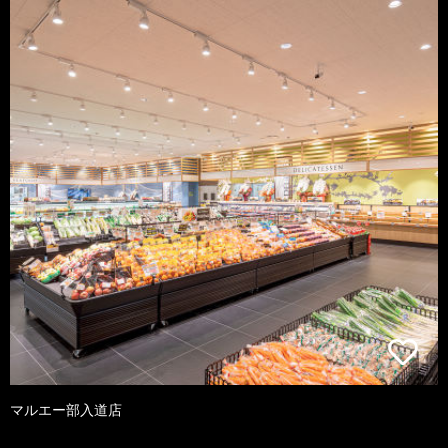
マルエー部入道店