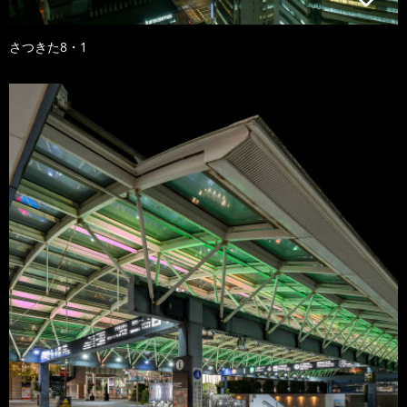
さつきた8・1