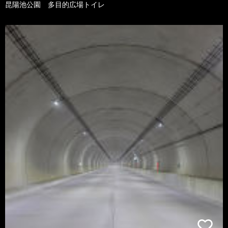
昆陽池公園 多目的広場トイレ