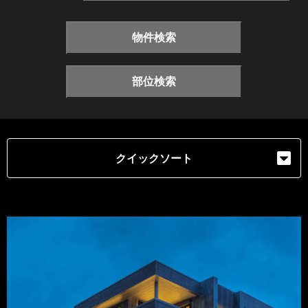
物件検索
部位検索
クイックソート