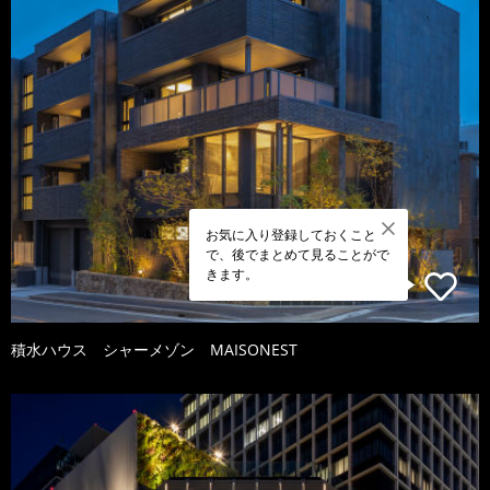
お気に入り登録しておくこと
で、後でまとめて見ることがで
きます。
積水ハウス シャーメゾン MAISONEST