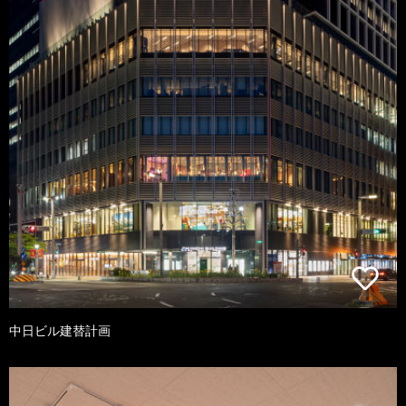
中日ビル建替計画