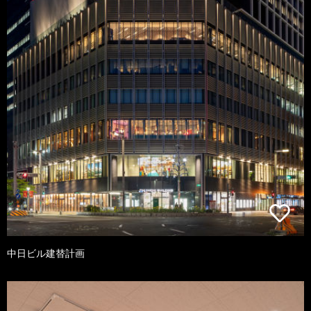
中日ビル建替計画