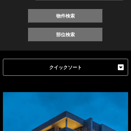
物件検索
部位検索
クイックソート