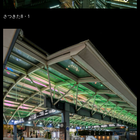
さつきた8・1