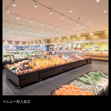
マルエー部入道店