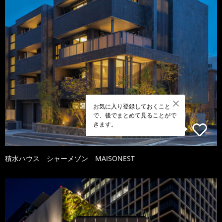
お気に入り登録しておくこと
で、後でまとめて見ることがで
きます。
積水ハウス シャーメゾン MAISONEST