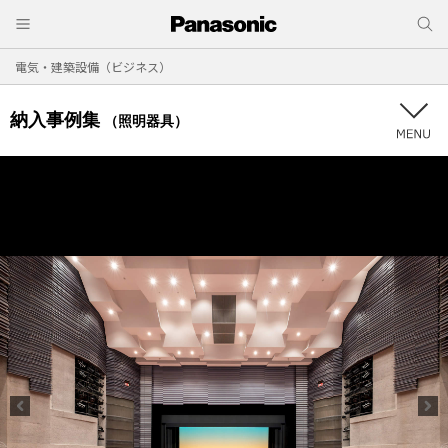
電気・建築設備（ビジネス）
納入事例集
（照明器具）