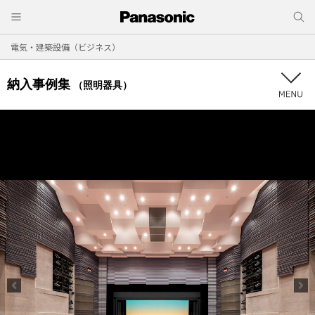
電気・建築設備（ビジネス）
納入事例集
（照明器具）