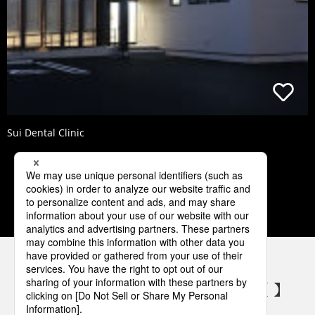
Sui Dental Clinic
2
3
4
5
6
パナソニックの電気設備 SNSアカウント