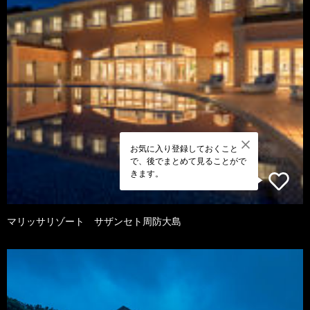
お気に入り登録しておくこと
で、後でまとめて見ることがで
きます。
マリッサリゾート サザンセト周防大島