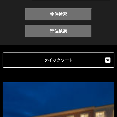
物件検索
部位検索
クイックソート