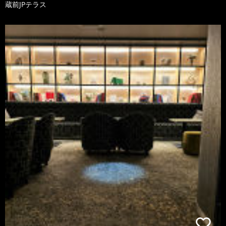
蔵前JPテラス