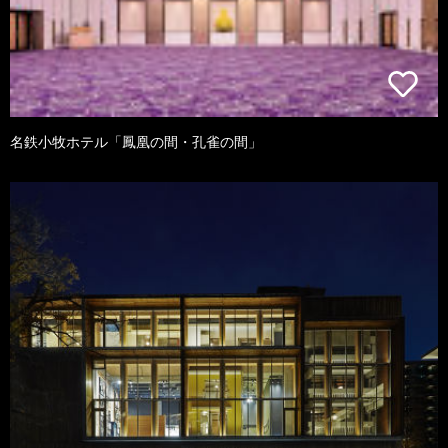
名鉄小牧ホテル「鳳凰の間・孔雀の間」