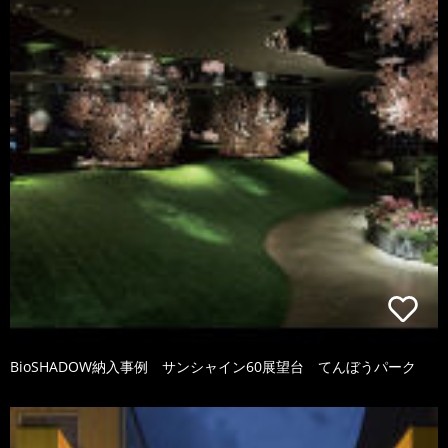
BioSHADOW納入事例 サンシャイン60展望台 てんぼうパーク