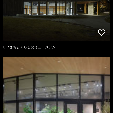
ＵＲまちとくらしのミュージアム