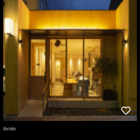
ibrido