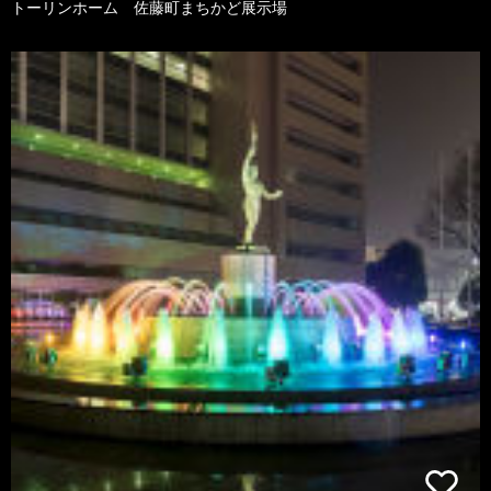
トーリンホーム 佐藤町まちかど展示場