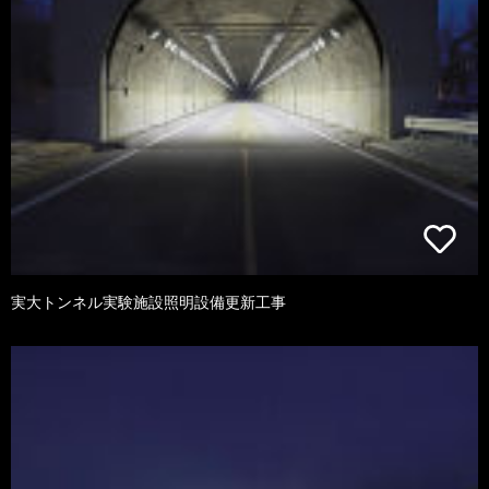
実大トンネル実験施設照明設備更新工事