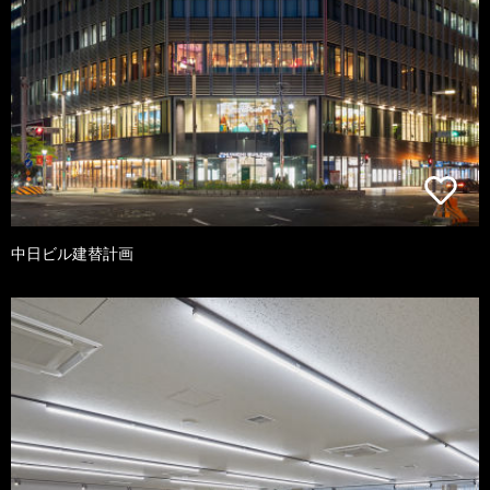
中日ビル建替計画