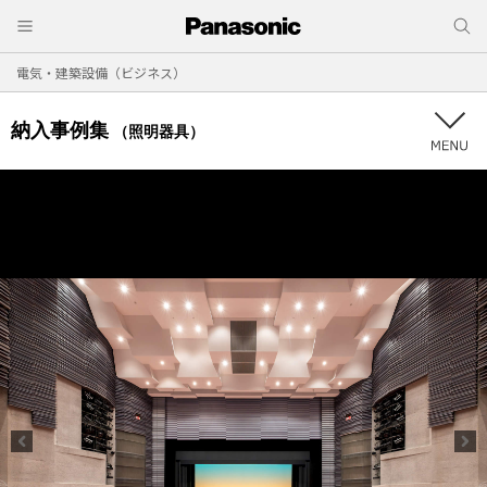
電気・建築設備（ビジネス）
納入事例集
（照明器具）