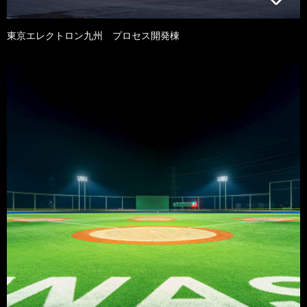
東京エレクトロン九州 プロセス開発棟