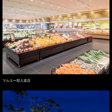
マルエー部入道店