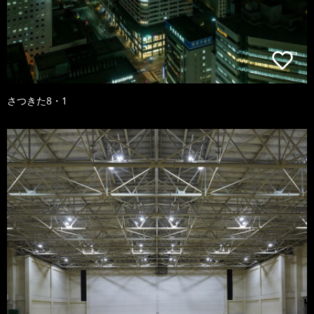
さつきた8・1