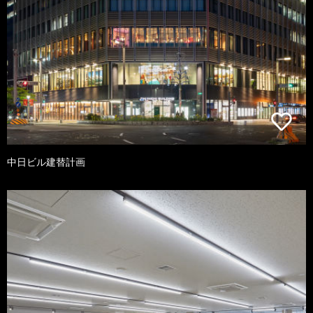
中日ビル建替計画