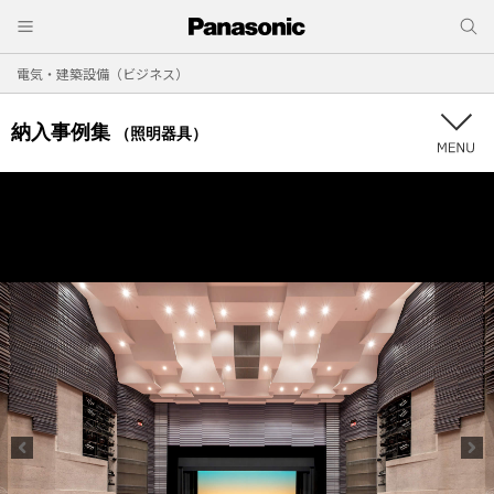
電気・建築設備（ビジネス）
納入事例集
（照明器具）