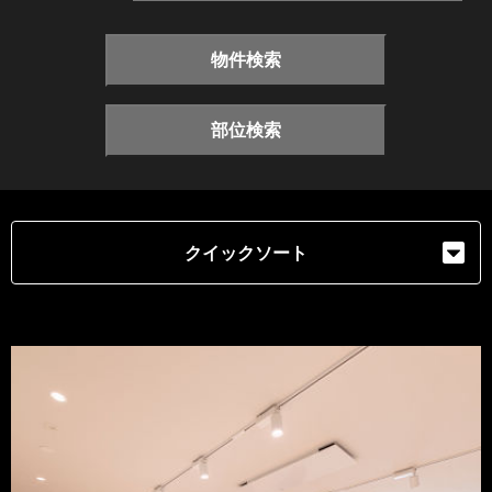
物件検索
部位検索
クイックソート