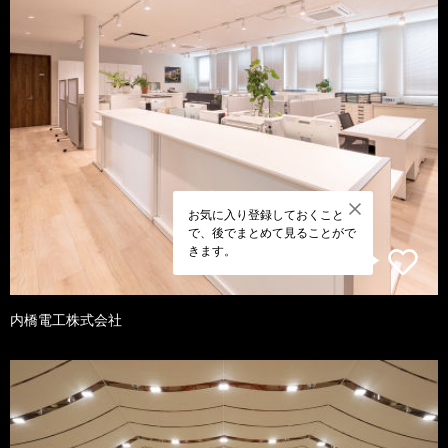
お気に入り登録しておくこと
で、後でまとめて見ることがで
きます。
内橋電工株式会社