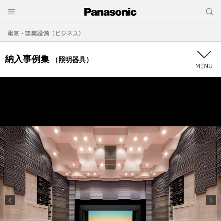
電気・建築設備（ビジネス）
納入事例集
（照明器具）