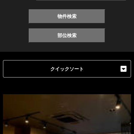
物件検索
部位検索
クイックソート