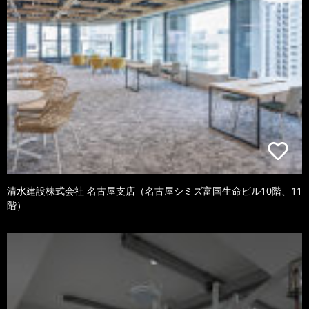
清水建設株式会社 名古屋支店（名古屋シミズ富国生命ビル10階、11
階）