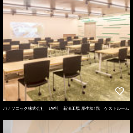
パナソニック株式会社 EW社 新潟工場 厚生棟1階 ゲストルーム