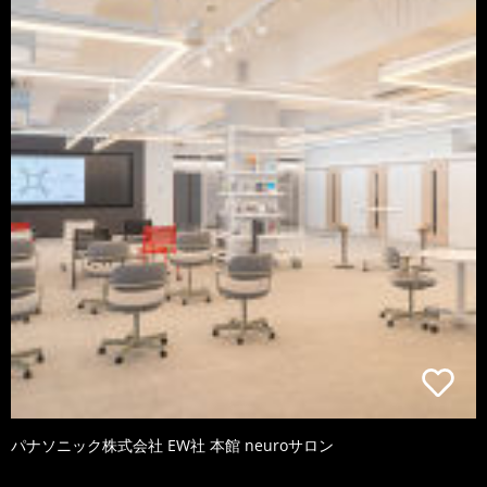
パナソニック株式会社 EW社 本館 neuroサロン