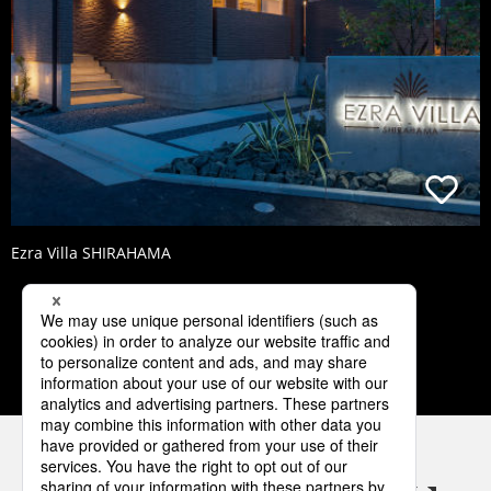
Ezra Villa SHIRAHAMA
2
3
4
5
6
パナソニックの電気設備 SNSアカウント