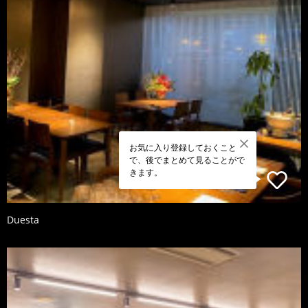
お気に入り登録しておくこと
で、後でまとめて見ることがで
きます。
Duesta