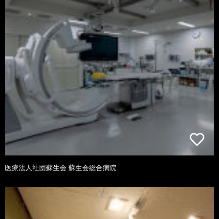
医療法人社団蘇生会 蘇生会総合病院