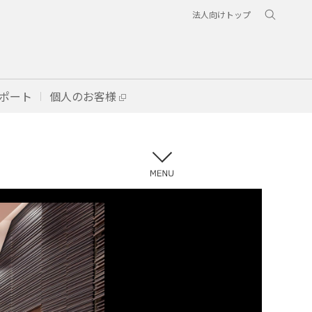
法人向けトップ
ポート
個人のお客様