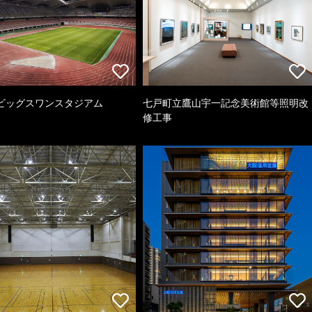
ビッグスワンスタジアム
七戸町立鷹山宇一記念美術館等照明改
修工事