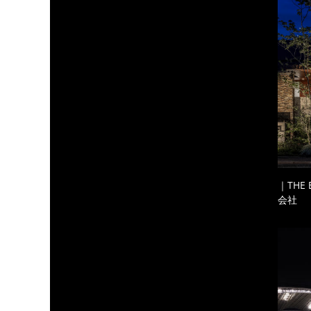
｜THE
会社