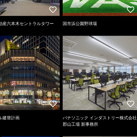
動産六本木セントラルタワー
国市浜公園野球場
ル建替計画
パナソニック インダストリー株式会社
郡山工場 新事務所