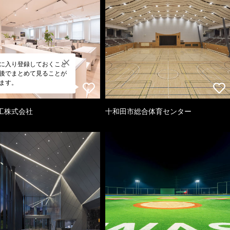
に入り登録しておくこと
後でまとめて見ることが
ます。
工株式会社
十和田市総合体育センター