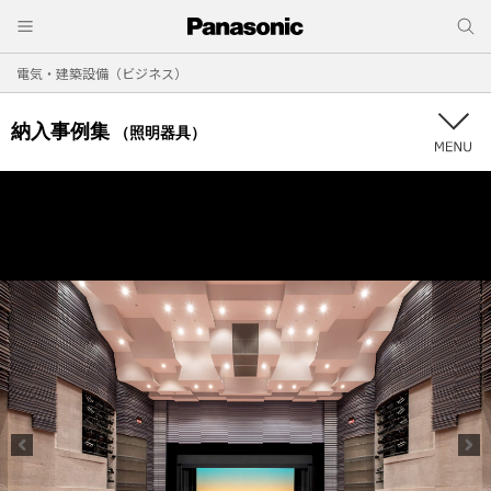
電気・建築設備（ビジネス）
納入事例集
（照明器具）