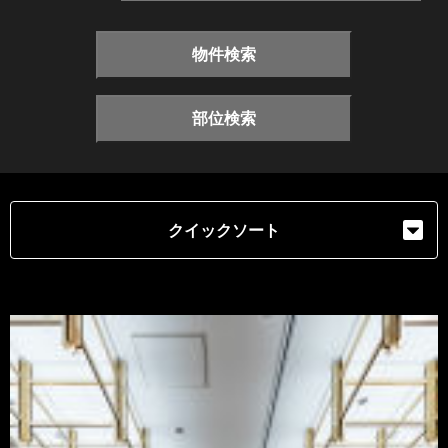
物件検索
部位検索
クイックソート