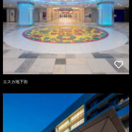
エスカ地下街