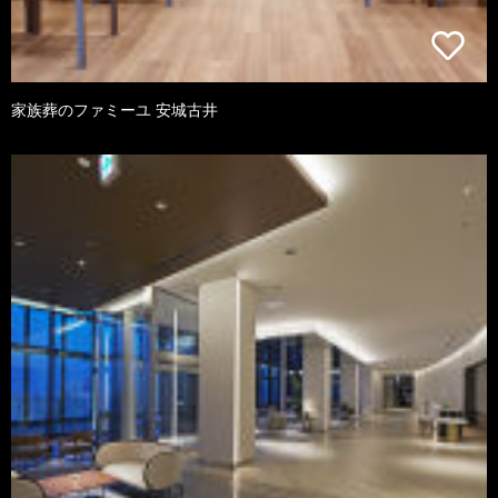
家族葬のファミーユ 安城古井