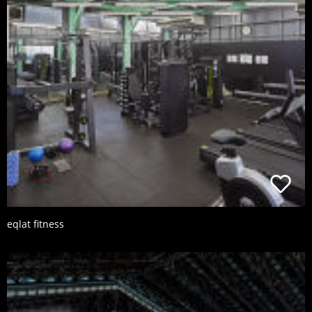
eqlat fitness