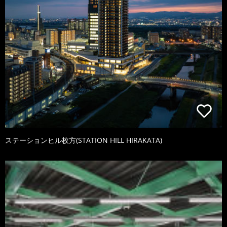
ステーションヒル枚方(STATION HILL HIRAKATA)