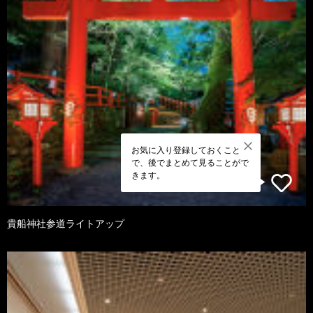
お気に入り登録しておくこと
で、後でまとめて見ることがで
きます。
貴船神社参道ライトアップ