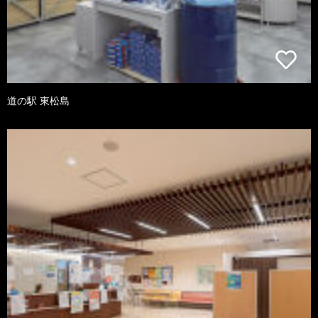
道の駅 東松島