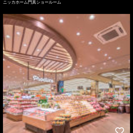
ニッカホーム門真ショールーム