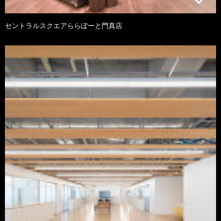
セントラルスクエアららぽーと門真店