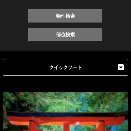
物件検索
部位検索
クイックソート