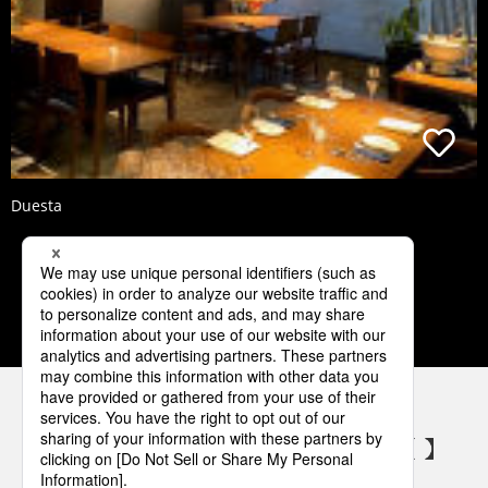
Duesta
1
2
3
4
5
パナソニックの電気設備 SNSアカウント