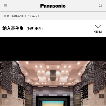
電気・建築設備（ビジネス）
納入事例集
（照明器具）