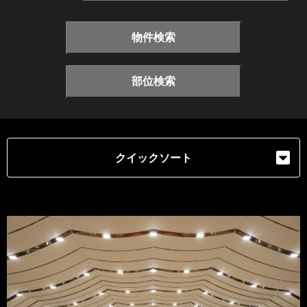
物件検索
部位検索
クイックソート