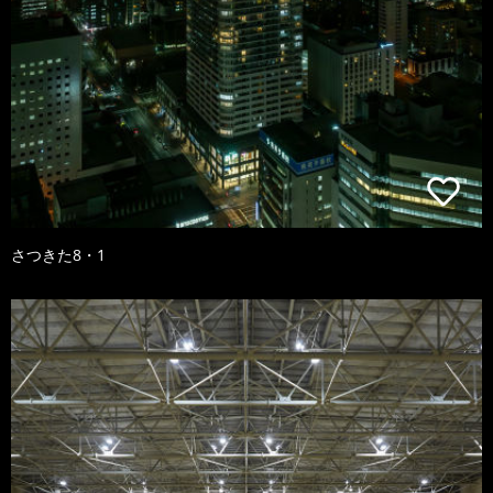
さつきた8・1