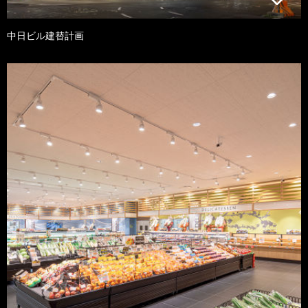
中日ビル建替計画