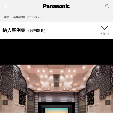
電気・建築設備（ビジネス）
納入事例集
（照明器具）