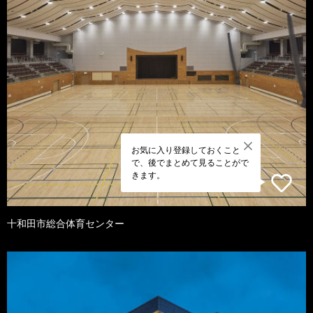
お気に入り登録しておくこと
で、後でまとめて見ることがで
きます。
十和田市総合体育センター