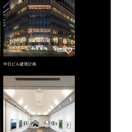
中日ビル建替計画