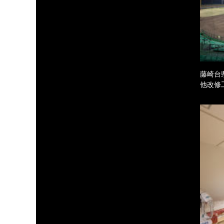
藤崎台
他改修