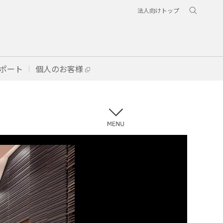
法人向けトップ
ポート
個人のお客様