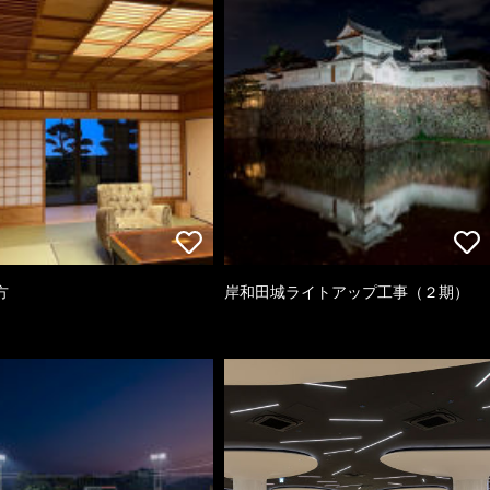
方
岸和田城ライトアップ工事（２期）