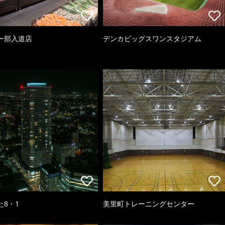
ー部入道店
デンカビッグスワンスタジアム
た8・1
美里町トレーニングセンター