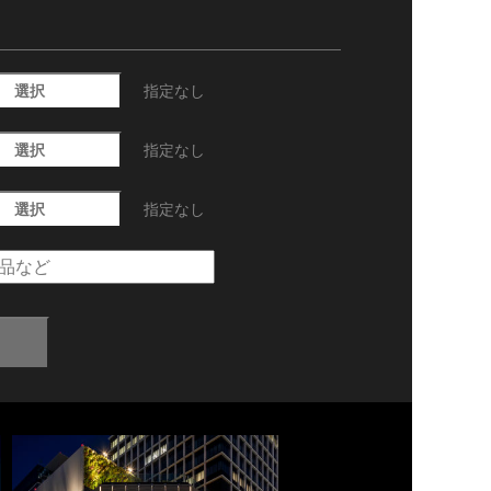
選択
指定なし
選択
指定なし
選択
指定なし