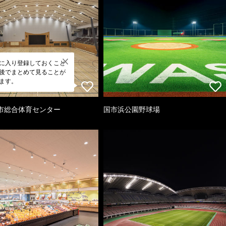
に入り登録しておくこと
後でまとめて見ることが
ます。
市総合体育センター
国市浜公園野球場