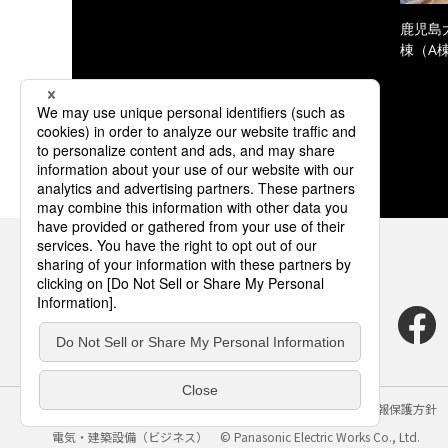
鹿児島
棟（A
サイトのご利用にあたって
クッキーポリシー
個人情報保護方針
電気・建築設備（ビジネス）
© Panasonic Electric Works Co., Ltd.