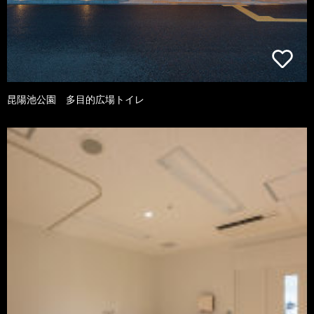
昆陽池公園 多目的広場トイレ