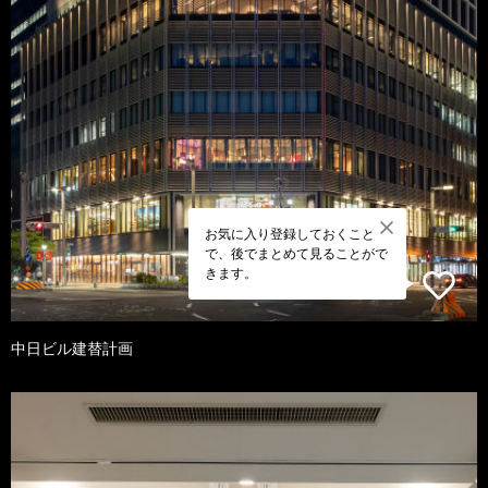
お気に入り登録しておくこと
で、後でまとめて見ることがで
きます。
中日ビル建替計画