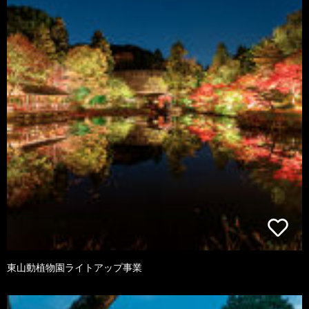
東山動植物園ライトアップ事業