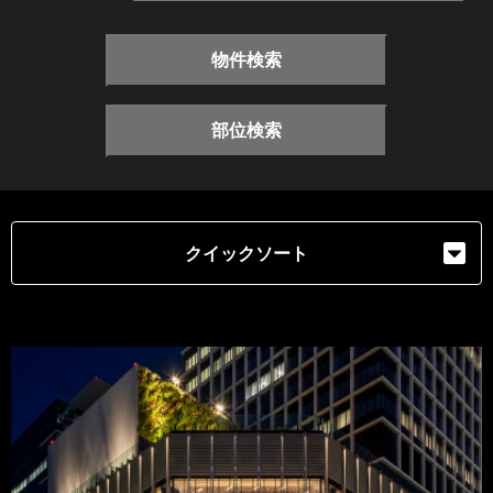
物件検索
部位検索
クイックソート