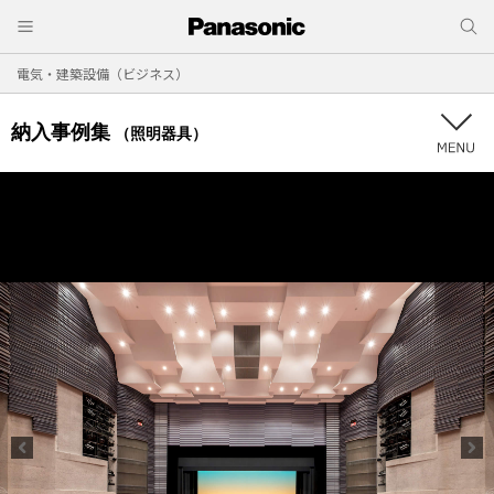
電気・建築設備（ビジネス）
納入事例集
（照明器具）