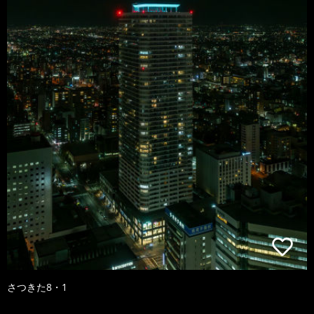
さつきた8・1