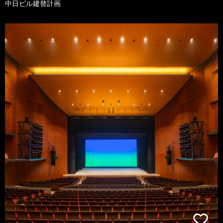
中日ビル建替計画