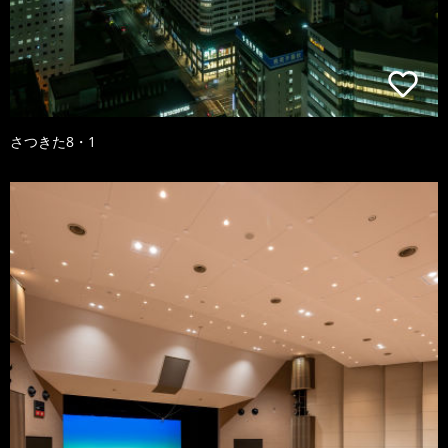
さつきた8・1