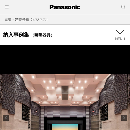
電気・建築設備（ビジネス）
納入事例集
（照明器具）