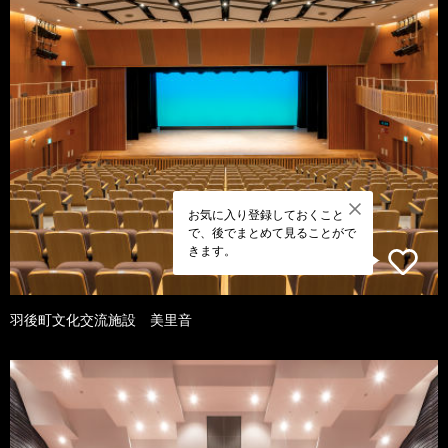
お気に入り登録しておくこと
で、後でまとめて見ることがで
きます。
羽後町文化交流施設 美里音