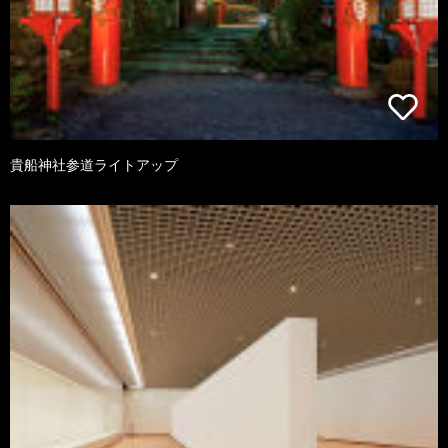
貴船神社参道ライトアップ