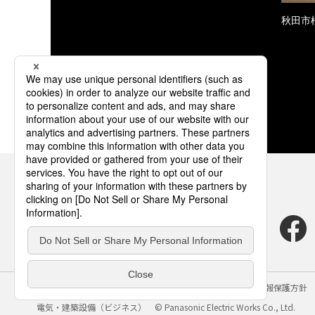
秋田市
サイトのご利用にあたって
クッキーポリシー
個人情報保護方針
電気・建築設備（ビジネス）
© Panasonic Electric Works Co., Ltd.