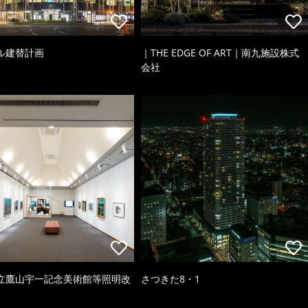
ル建替計画
｜THE EDGE OF ART｜南九施設株式
会社
立鷹山宇一記念美術館等照明改
さつきた8・1