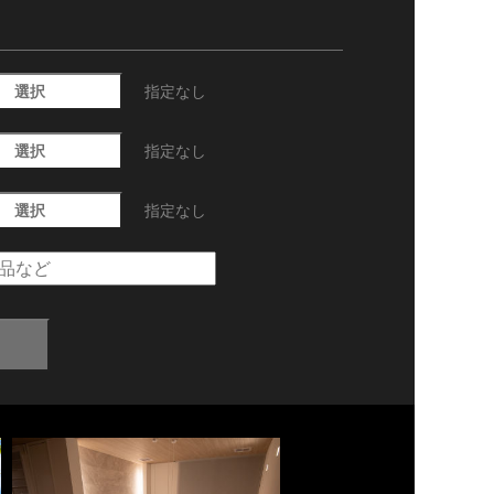
選択
指定なし
選択
指定なし
選択
指定なし