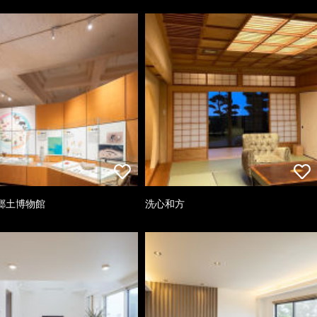
郷土博物館
洗心和方