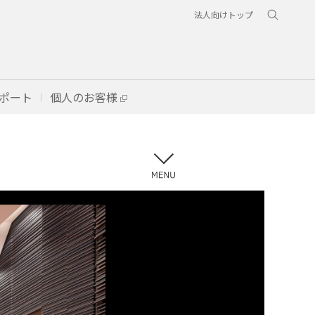
法人向けトップ
ポート
個人のお客様