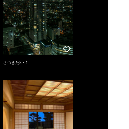
さつきた8・1