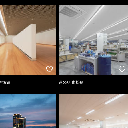
美術館
道の駅 東松島