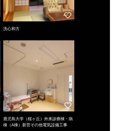
洗心和方
鹿児島大学（桜ヶ丘）外来診療棟・病
棟（A棟）新営その他電気設備工事