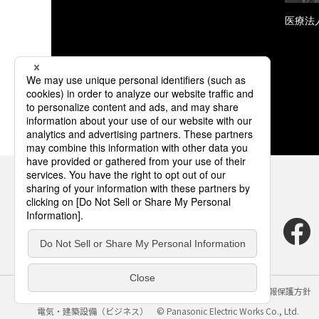
医療法
サイトのご利用にあたって
クッキーポリシー
個人情報保護方針
電気・建築設備（ビジネス）
© Panasonic Electric Works Co., Ltd.