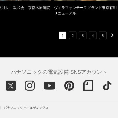
人社団 親和会 京都木原病院
ヴィラフォンテーヌグランド東京有明
リニューアル
1
2
3
4
5
パナソニックの電気設備 SNSアカウント
パナソニック ホールディングス