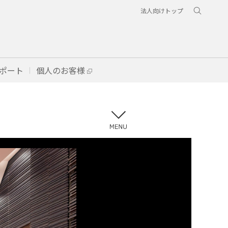
法人向けトップ
ポート
個人のお客様