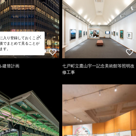
に入り登録しておくこと
後でまとめて見ることが
ます。
ル建替計画
七戸町立鷹山宇一記念美術館等照明改
修工事