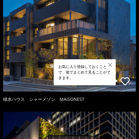
お気に入り登録しておくこと
で、後でまとめて見ることがで
きます。
積水ハウス シャーメゾン MAISONEST