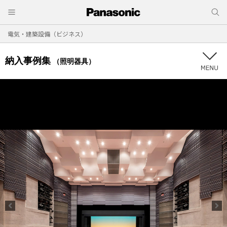
電気・建築設備（ビジネス）
納入事例集
（照明器具）