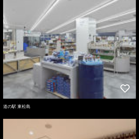
道の駅 東松島