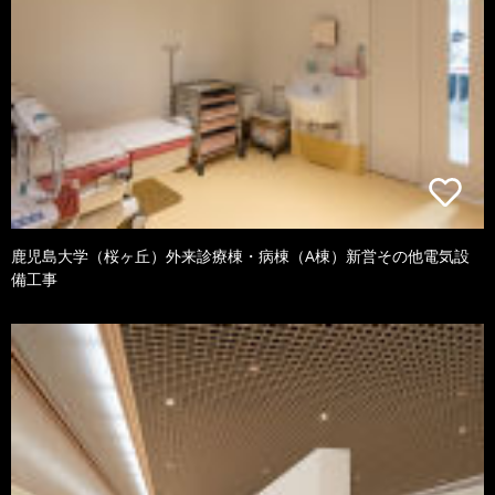
鹿児島大学（桜ヶ丘）外来診療棟・病棟（A棟）新営その他電気設
備工事