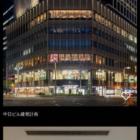
中日ビル建替計画