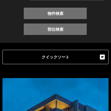
物件検索
部位検索
クイックソート