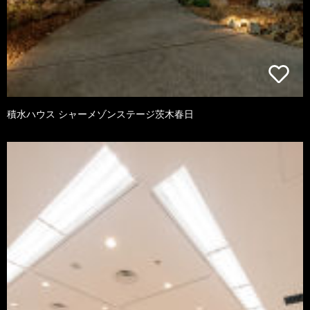
積水ハウス シャーメゾンステージ茨木春日