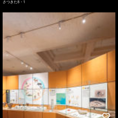
さつきた8・1