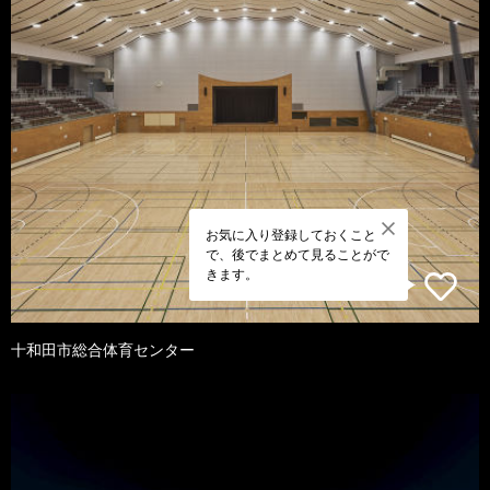
お気に入り登録しておくこと
で、後でまとめて見ることがで
きます。
十和田市総合体育センター