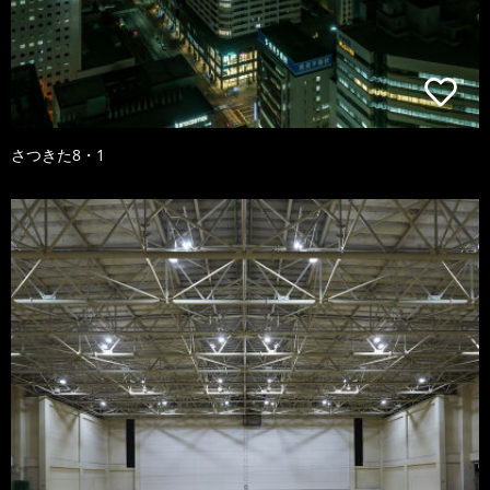
さつきた8・1