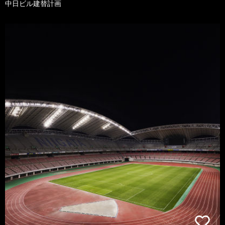
中日ビル建替計画