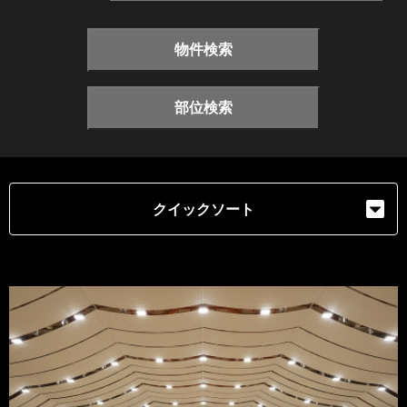
物件検索
部位検索
クイックソート