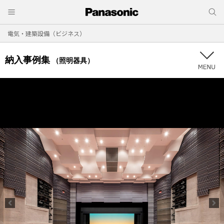
電気・建築設備（ビジネス）
納入事例集
（照明器具）