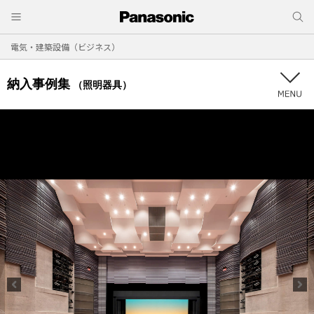
電気・建築設備（ビジネス）
納入事例集
（照明器具）