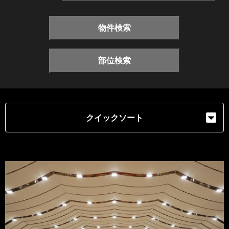
物件検索
部位検索
クイックソート