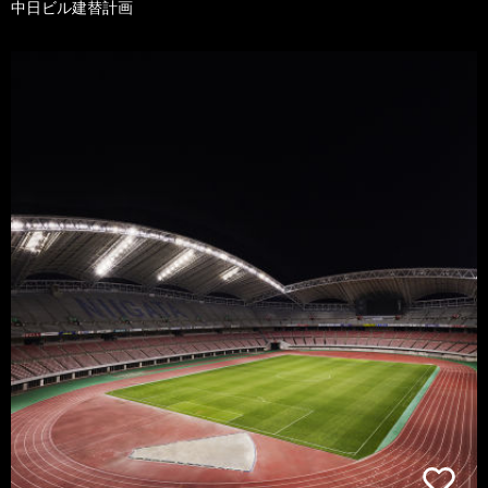
中日ビル建替計画