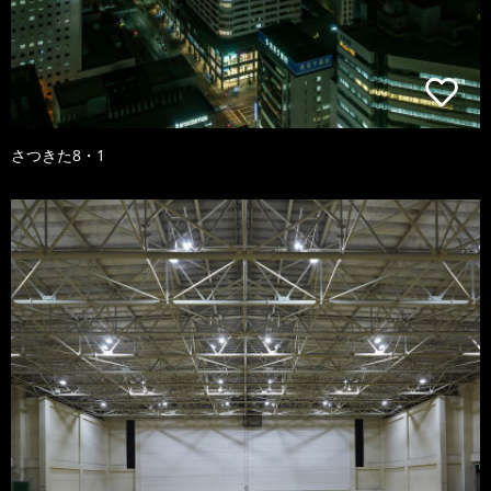
さつきた8・1