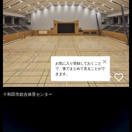
お気に入り登録しておくこと
で、後でまとめて見ることがで
きます。
十和田市総合体育センター