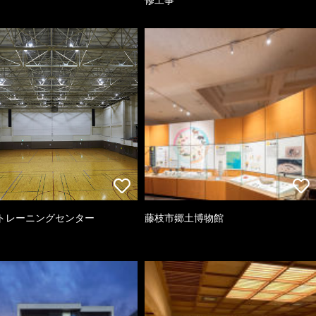
トレーニングセンター
藤枝市郷土博物館