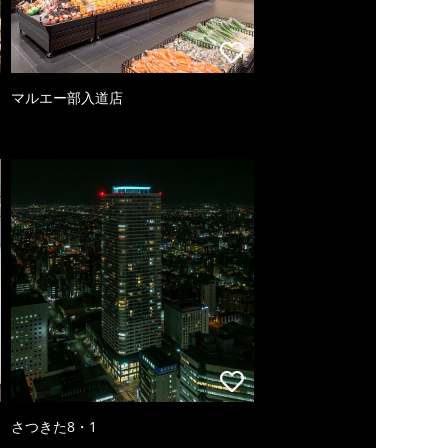
マルエー部入道店
さつきた8・1