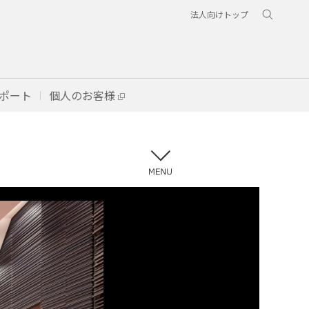
法人向けトップ
ポート
個人のお客様