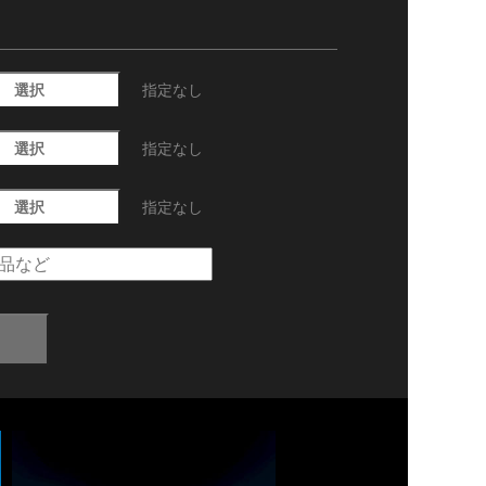
選択
指定なし
選択
指定なし
選択
指定なし