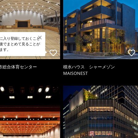
に入り登録しておくこと
後でまとめて見ることが
ます。
市総合体育センター
積水ハウス シャーメゾン
MAISONEST