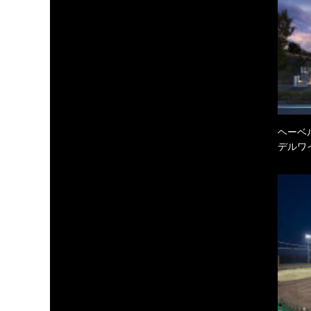
ヘーベル
デルワ