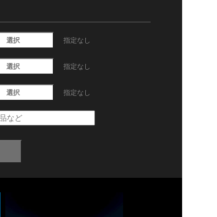
選択
指定なし
選択
指定なし
選択
指定なし