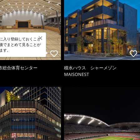
に入り登録しておくこと
後でまとめて見ることが
ます。
市総合体育センター
積水ハウス シャーメゾン
MAISONEST