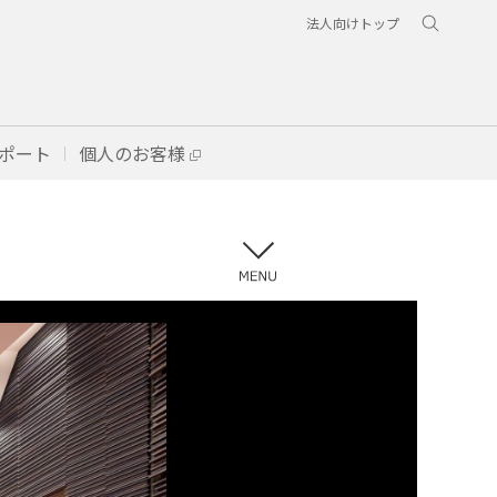
法人向けトップ
ポート
個人のお客様