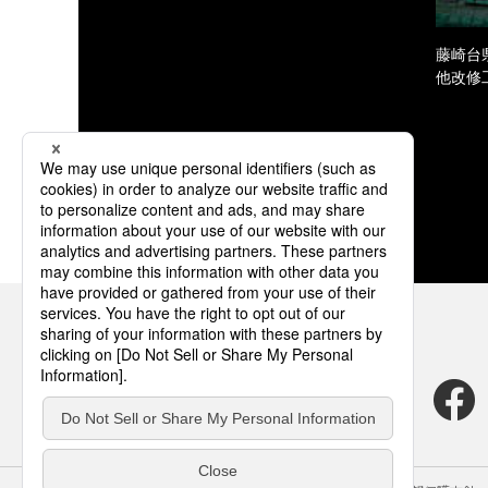
藤崎台
他改修