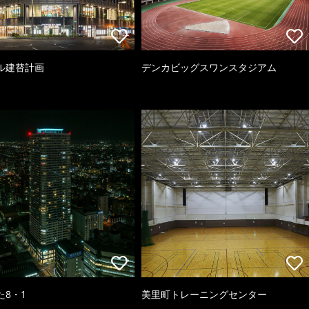
ル建替計画
デンカビッグスワンスタジアム
た8・1
美里町トレーニングセンター