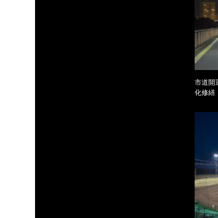
市道開
化修繕